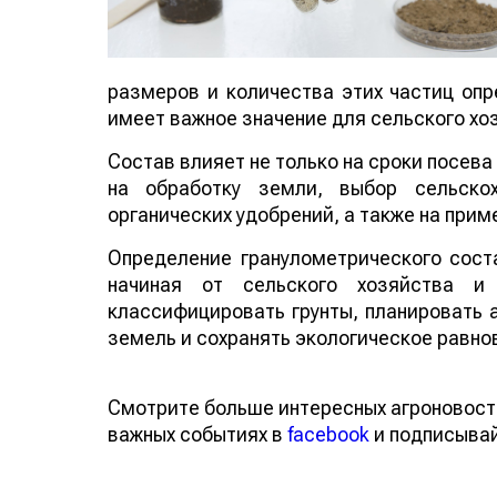
размеров и количества этих частиц опр
имеет важное значение для сельского хо
Состав влияет не только на сроки посев
и на обработку земли, выбор сельск
органических удобрений, а также на при
Определение гранулометрического сост
начиная от сельского хозяйства и 
классифицировать грунты, планировать 
земель и сохранять экологическое равно
Смотрите больше интересных агроновос
о важных событиях в
facebook
и подписы