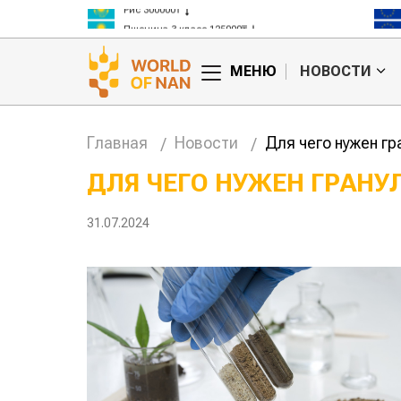
Пшеница 3 класс 125000₸
Ячмень 130000₸
Кукуруза 150000₸
МЕНЮ
НОВОСТИ
Рис 300000₸
Пшеница 3 класс 125000₸
Главная
Новости
Для чего нужен г
ДЛЯ ЧЕГО НУЖЕН ГРАН
ПОЧВЫ?
Казахста
хозяйст
31.07.2024