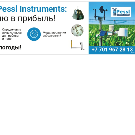
РЫ ЗАРАБОТАЛИ $35 МЛН НА