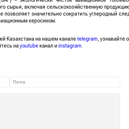
го сырья, включая сельскохозяйственную продукци
ие позволяет значительно сократить углеродный сле
виационным керосином.
ей Казахстана на нашем канале
telegram
, узнавайте о
йтесь на
youtube
канал и
instagram
.