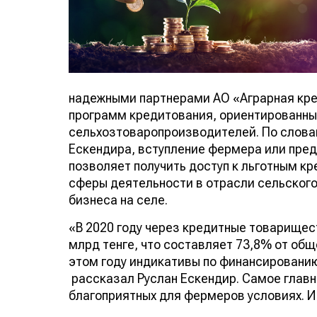
надежными партнерами АО «Аграрная кре
программ кредитования, ориентированных
сельхозтоваропроизводителей. По слова
Ескендира, вступление фермера или пре
позволяет получить доступ к льготным 
сферы деятельности в отрасли сельского
бизнеса на селе.
«В 2020 году через кредитные товарище
млрд тенге, что составляет 73,8% от об
этом году индикативы по финансированию
рассказал Руслан Ескендир. Самое главн
благоприятных для фермеров условиях. И 