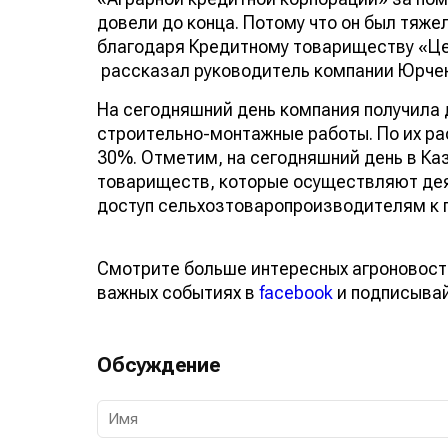
довели до конца. Потому что он был тяж
благодаря Кредитному товариществу «Цел
рассказал руководитель компании Юрчен
На сегодняшний день компания получила 
строительно-монтажные работы. По их ра
30%. Отметим, на сегодняшний день в Ка
товариществ, которые осуществляют деят
доступ сельхозтоваропроизводителям к 
Смотрите больше интересных агроновост
важных событиях в
facebook
и подписыва
Обсуждение