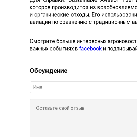
которое производится из возобновляемо
и органические отходы. Его использован
авиации по сравнению с традиционным а
Смотрите больше интересных агроновост
важных событиях в
facebook
и подписыва
Обсуждение