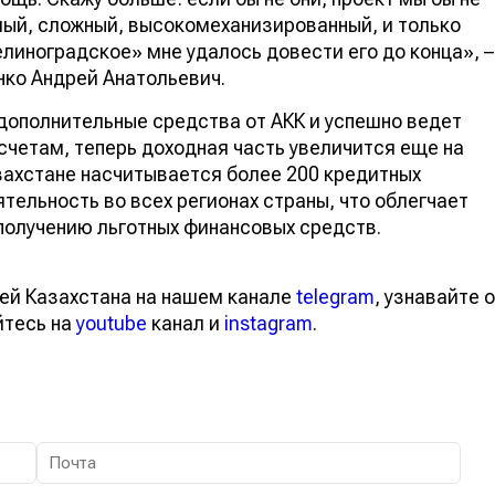
елый, сложный, высокомеханизированный, и только
иноградское» мне удалось довести его до конца», –
ко Андрей Анатольевич.
дополнительные средства от АКК и успешно ведет
счетам, теперь доходная часть увеличится еще на
захстане насчитывается более 200 кредитных
ельность во всех регионах страны, что облегчает
получению льготных финансовых средств.
ей Казахстана на нашем канале
telegram
, узнавайте о
йтесь на
youtube
канал и
instagram
.