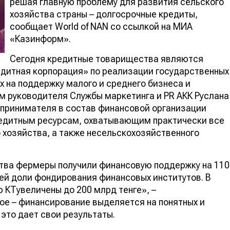
решая главную проблему для развития сельского
хозяйства страны – долгосрочные кредиты,
сообщает World of NAN со ссылкой на МИА
«Казинформ».
Сегодня кредитные товарищества являются
дитная корпорация» по реализации государственных
 на поддержку малого и среднего бизнеса и
м руководителя Службы маркетинга и PR АКК Руслана
дпринимателя в состав финансовой организации
кредитным ресурсам, охватывающим практически все
 хозяйства, а также несельскохозяйственного
ства фермеры получили финансовую поддержку на 110
щей доли фондирования финансовых институтов. В
 КТувеличены до 200 млрд тенге», –
ое – финансирование выделяется на понятных и
это дает свои результаты.