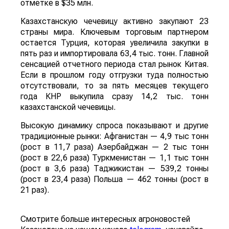
отметке в $35 млн.
Казахстанскую чечевицу активно закупают 23
страны мира. Ключевым торговым партнером
остается Турция, которая увеличила закупки в
пять раз и импортировала 63,4 тыс. тонн. Главной
сенсацией отчетного периода стал рынок Китая.
Если в прошлом году отгрузки туда полностью
отсутствовали, то за пять месяцев текущего
года КНР выкупила сразу 14,2 тыс. тонн
казахстанской чечевицы.
Высокую динамику спроса показывают и другие
традиционные рынки: Афганистан — 4,9 тыс тонн
(рост в 11,7 раза) Азербайджан — 2 тыс тонн
(рост в 22,6 раза) Туркменистан — 1,1 тыс тонн
(рост в 3,6 раза) Таджикистан — 539,2 тонны
(рост в 23,4 раза) Польша — 462 тонны (рост в
21 раз).
Смотрите больше интересных агроновостей