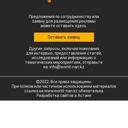
Предложения по сотрудничеству или
заявку для размещения рекламы
можете оставить здесь.
Оставить заявку
Другие запросы, включая пожелания
для интервью, предоставления статей,
исследований или информацию о
тематических мероприятиях, отправьте
на: info@world-nan.kz
©2022. Все права защищены.
При полном или частичном использовании материалов
ссылка на www.world-nan.kz обязательна.
Разработка сайтов в Астане