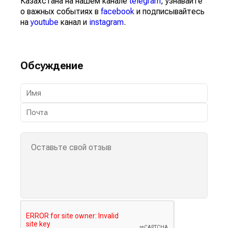
Казахстана на нашем канале
telegram
, узнавайте
о важных событиях в
facebook
и подписывайтесь
на
youtube
канал и
instagram
.
Обсуждение