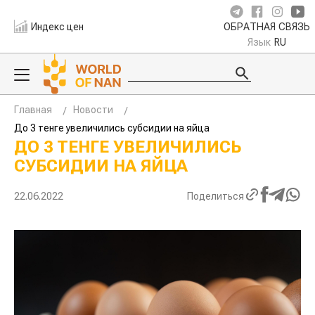
Индекс цен
ОБРАТНАЯ СВЯЗЬ
Язык
RU
Главная
Новости
До 3 тенге увеличились субсидии на яйца
ДО 3 ТЕНГЕ УВЕЛИЧИЛИСЬ
СУБСИДИИ НА ЯЙЦА
22.06.2022
Поделиться