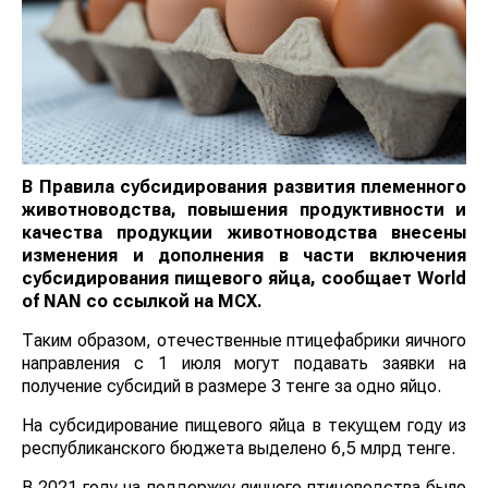
В Правила субсидирования развития племенного
животноводства, повышения продуктивности и
качества продукции животноводства внесены
изменения и дополнения в части включения
субсидирования пищевого яйца, сообщает
World
of
NAN
со ссылкой на МСХ
.
Таким образом, отечественные птицефабрики яичного
направления с 1 июля могут подавать заявки на
получение субсидий в размере 3 тенге за одно яйцо.
На субсидирование пищевого яйца в текущем году из
республиканского бюджета выделено 6,5 млрд тенге.
В 2021 году на поддержку яичного птицеводства было