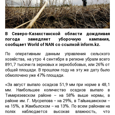
В Северо-Казахстанской области дождливая
погода замедляет уборочную кампания,
сообщает
World
of
NAN
со ссылкой inform.kz.
По оперативным данным управления сельского
хозяйства, на утро 4 сентября в регионе убрали всего
891,7 тысячи га зерновых и зернобобовых, или 26% от
общей площади. В прошлом году на эту же дату было
обмолочено уже 47% площади.
«За август выпало осадков 51,9 мм при норме в 48,1
мм. Наибольшее количество осадков выпало в
Тимирязевском районе – на 58% выше нормы, в
районе им. Г. Мусрепова – на 29%, в Тайыншинском –
на 15%, в Жамбылском – на 13%. По всем районам на
полях наблюдается высокая влажность, что