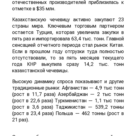
отечественных производителей приблизилась к
отметке в $35 млн.
Казахстанскую чечевицу активно закупают 23
страны мира. Ключевым торговым партнером
остается Турция, которая увеличила закупки в
пять раз и импортировала 63,4 тыс. тонн. Главной
сенсацией отчетного периода стал рынок Китая.
Если в прошлом году отгрузки туда полностью
отсутствовали, то за пять месяцев текущего
года КНР выкупила сразу 14,2 тыс. тонн
казахстанской чечевицы.
Высокую динамику спроса показывают и другие
традиционные рынки: Афганистан — 4,9 тыс тонн
(рост в 11,7 раза) Азербайджан — 2 тыс тонн
(рост в 22,6 раза) Туркменистан — 1,1 тыс тонн
(рост в 3,6 раза) Таджикистан — 539,2 тонны
(рост в 23,4 раза) Польша — 462 тонны (рост в
21 раз).