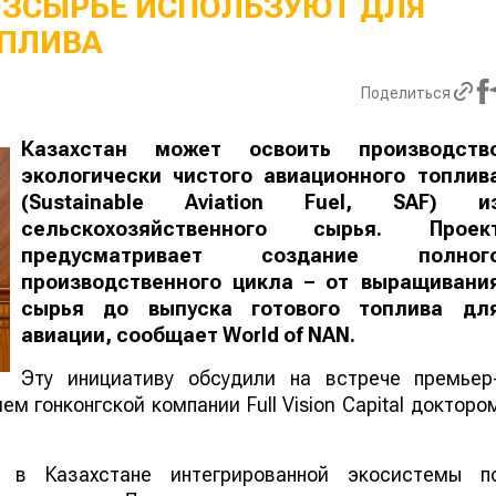
ОЗСЫРЬЕ ИСПОЛЬЗУЮТ ДЛЯ
ПЛИВА
Поделиться
Казахстан может освоить производств
экологически чистого авиационного топлив
(Sustainable Aviation Fuel, SAF) и
сельскохозяйственного сырья. Проек
предусматривает создание полног
производственного цикла – от выращивани
сырья до выпуска готового топлива дл
авиации, сообщает
World
of
NAN
.
Эту инициативу обсудили на встрече премьер
м гонконгской компании Full Vision Capital докторо
 в Казахстане интегрированной экосистемы п