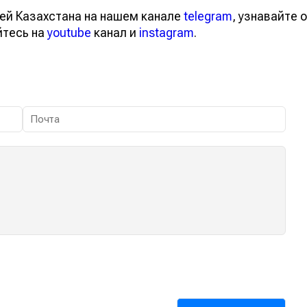
ей Казахстана на нашем канале
telegram
, узнавайте о
йтесь на
youtube
канал и
instagram
.