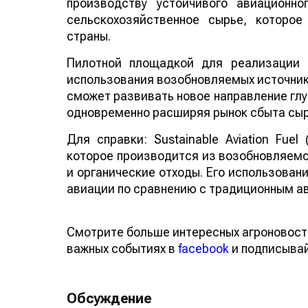
производству устойчивого авиационно
сельскохозяйственное сырье, которо
страны.
Пилотной площадкой для реализации 
использования возобновляемых источнико
сможет развивать новое направление глу
одновременно расширяя рынок сбыта сыр
Для справки: Sustainable Aviation Fuel
которое производится из возобновляемо
и органические отходы. Его использован
авиации по сравнению с традиционным а
Смотрите больше интересных агроновост
важных событиях в
facebook
и подписыва
Обсуждение