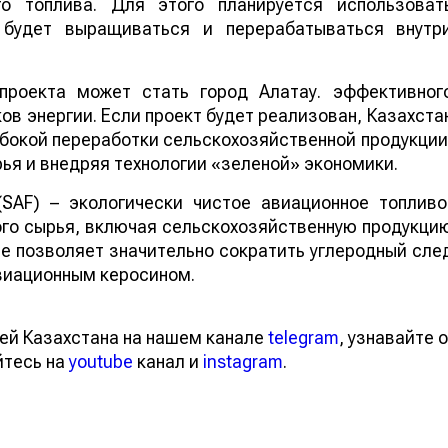
го топлива. Для этого планируется использоват
е будет выращиваться и перерабатываться внутр
проекта может стать город Алатау. эффективног
в энергии. Если проект будет реализован, Казахста
бокой переработки сельскохозяйственной продукции
ья и внедряя технологии «зеленой» экономики.
 (SAF) – экологически чистое авиационное топливо
го сырья, включая сельскохозяйственную продукци
ие позволяет значительно сократить углеродный сле
виационным керосином.
ей Казахстана на нашем канале
telegram
, узнавайте о
йтесь на
youtube
канал и
instagram
.