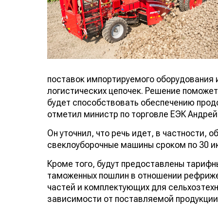
поставок импортируемого оборудования 
логистических цепочек. Решение поможет
будет способствовать обеспечению продо
отметил министр по торговле ЕЭК Андрей
Он уточнил, что речь идет, в частности,
свеклоуборочные машины сроком по 30 ию
Кроме того, будут предоставлены тарифн
таможенных пошлин в отношении рефрижера
частей и комплектующих для сельхозтехник
зависимости от поставляемой продукции