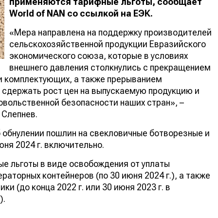
применяются тарифные льготы, сообщает
World
of
NAN
со ссылкой на ЕЭК
.
«Мера направлена на поддержку производителей
сельскохозяйственной продукции Евразийского
экономического союза, которые в условиях
внешнего давления столкнулись с прекращением
и комплектующих, а также прерыванием
 сдержать рост цен на выпускаемую продукцию и
вольственной безопасности наших стран», –
 Слепнев.
 об обнулении пошлин на свекловичные ботворезные и
ня 2024 г. включительно.
ые льготы в виде освобождения от уплаты
торных контейнеров (по 30 июня 2024 г.), а также
и (до конца 2022 г. или 30 июня 2023 г. в
).