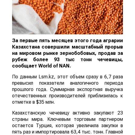
За первые пять месяцев этого года аграрии
Казахстана совершили масштабный прорыв
на мировом рынке зернобобовых, продав за
рубеж более 93 тыс тонн чечевицы,
сообщает
World
of
NAN
.
По данным Lsm.kz, этот объем сразу в 6,7 раза
превысил показатели аналогичного периода
прошлого года. Суммарная экспортная выручка
отечественных производителей приблизилась к
отметке в $35 млн.
Казахстанскую чечевицу активно закупают 23
страны мира. Ключевым торговым партнером
остается Турция, которая увеличила закупки в
пять раз и импортировала 63,4 тыс. тонн. Главной