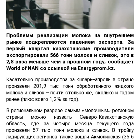
Проблемы реализации молока на внутреннем
рынке подкрепляются падением экспорта. За
первый квартал казахстанские производители
экспортировали 566 тонн молока и сливок, это в
2,8 раза меньше чем в прошлом году, сообщает
World
of
NAN
со ссылкой на
E
nergyprom.kz.
Касательно производства за январь–апрель в стране
произвели 201,9 тыс тонн обработанного жидкого
молока и сливок – почти столько же, сколько и годом
ранее (плюс всего 1,2% за год).
В региональном разрезе самым «молочным» регионом
страны можно назвать Северо-Казахстанскую
область, где за четыре месяца текущего года
произвели 57 тыс тонн молока и сливок. В тройку
лидирующих регионов также вошли Акмолинская (35,6