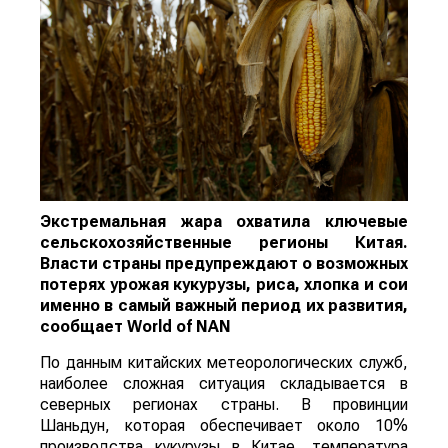
Экстремальная жара охватила ключевые
сельскохозяйственные регионы Китая.
Власти страны предупреждают о возможных
потерях урожая кукурузы, риса, хлопка и сои
именно в самый важный период их развития,
сообщает
World
of
NAN
По данным китайских метеорологических служб,
наиболее сложная ситуация складывается в
северных регионах страны. В провинции
Шаньдун, которая обеспечивает около 10%
производства кукурузы в Китае, температура