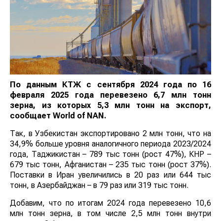
По данным КТЖ с сентября 2024 года по 16
февраля 2025 года перевезено 6,7 млн тонн
зерна, из которых 5,3 млн тонн на экспорт,
сообщает
World
of
NAN
.
Так, в Узбекистан экспортировано 2 млн тонн, что на
34,9% больше уровня аналогичного периода 2023/2024
года, Таджикистан – 789 тыс тонн (рост 47%), КНР –
679 тыс тонн, Афганистан – 235 тыс тонн (рост 37%).
Поставки в Иран увеличились в 20 раз или 644 тыс
тонн, в Азербайджан – в 79 раз или 319 тыс тонн.
Добавим, что по итогам 2024 года перевезено 10,6
млн тонн зерна, в том числе 2,5 млн тонн внутри