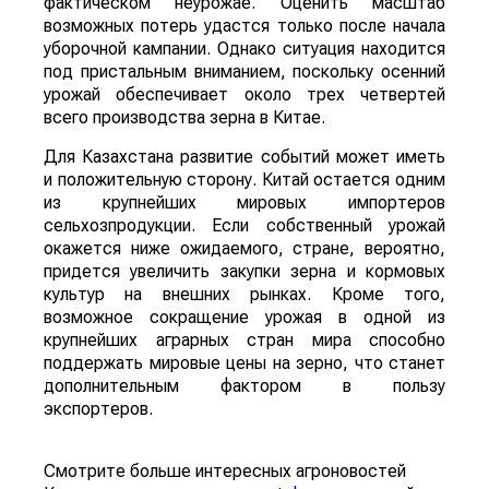
фактическом неурожае. Оценить масштаб
возможных потерь удастся только после начала
уборочной кампании. Однако ситуация находится
под пристальным вниманием, поскольку осенний
урожай обеспечивает около трех четвертей
всего производства зерна в Китае.
Для Казахстана развитие событий может иметь
и положительную сторону. Китай остается одним
из крупнейших мировых импортеров
сельхозпродукции. Если собственный урожай
окажется ниже ожидаемого, стране, вероятно,
придется увеличить закупки зерна и кормовых
культур на внешних рынках. Кроме того,
возможное сокращение урожая в одной из
крупнейших аграрных стран мира способно
поддержать мировые цены на зерно, что станет
дополнительным фактором в пользу
экспортеров.
Смотрите больше интересных агроновостей