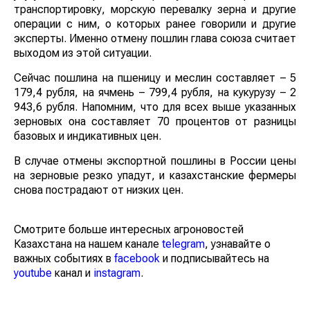
транспортировку, морскую перевалку зерна и другие
операции с ним, о которых ранее говорили и другие
эксперты. Именно отмену пошлин глава союза считает
выходом из этой ситуации.
Сейчас пошлина на пшеницу и меслин составляет – 5
179,4 рубля, на ячмень – 799,4 рубля, на кукурузу – 2
943,6 рубля. Напомним, что для всех выше указанных
зерновых она составляет 70 процентов от разницы
базовых и индикативных цен.
В случае отмены экспортной пошлины в России цены
на зерновые резко упадут, и казахстанские фермеры
снова пострадают от низких цен.
Смотрите больше интересных агроновостей
Казахстана на нашем канале
telegram
, узнавайте о
важных событиях в
facebook
и подписывайтесь на
youtube
канал и
instagram
.