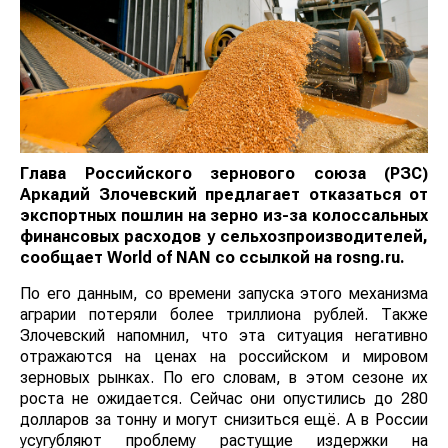
Глава Российского зернового союза (РЗС)
Аркадий Злочевский предлагает отказаться от
экспортных пошлин на зерно из-за колоссальных
финансовых расходов у сельхозпроизводителей,
сообщает
World
of
NAN
со ссылкой на rosng.ru.
По его данным, со времени запуска этого механизма
аграрии потеряли более триллиона рублей. Также
Злочевский напомнил, что эта ситуация негативно
отражаются на ценах на российском и мировом
зерновых рынках. По его словам, в этом сезоне их
роста не ожидается. Сейчас они опустились до 280
долларов за тонну и могут снизиться ещё. А в России
усугубляют проблему растущие издержки на