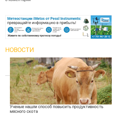
НОВОСТИ
Ученые нашли способ повысить продуктивность
Жа
мясного скота