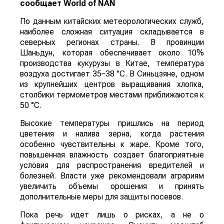
сообщает
World
of
NAN
По данным китайских метеорологических служб,
наиболее сложная ситуация складывается в
северных регионах страны. В провинции
Шаньдун, которая обеспечивает около 10%
производства кукурузы в Китае, температура
воздуха достигает 35–38 °C. В Синьцзяне, одном
из крупнейших центров выращивания хлопка,
столбики термометров местами приближаются к
50 °C.
Высокие температуры пришлись на период
цветения и налива зерна, когда растения
особенно чувствительны к жаре. Кроме того,
повышенная влажность создает благоприятные
условия для распространения вредителей и
болезней. Власти уже рекомендовали аграриям
увеличить объемы орошения и принять
дополнительные меры для защиты посевов.
Пока речь идет лишь о рисках, а не о