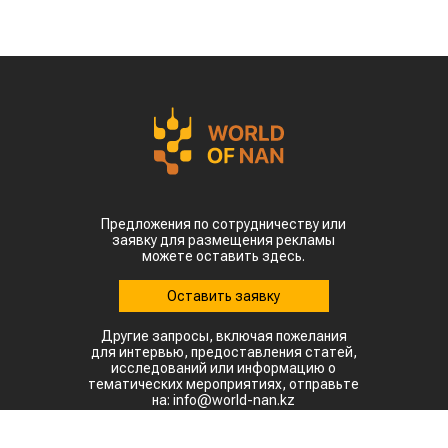
Предложения по сотрудничеству или
заявку для размещения рекламы
можете оставить здесь.
Оставить заявку
Другие запросы, включая пожелания
для интервью, предоставления статей,
исследований или информацию о
тематических мероприятиях, отправьте
на: info@world-nan.kz