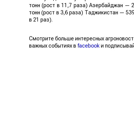
тонн (рост в 11,7 раза) Азербайджан — 2
тонн (рост в 3,6 раза) Таджикистан — 539
в 21 раз).
Смотрите больше интересных агроновост
важных событиях в
facebook
и подписыва
Обсуждение