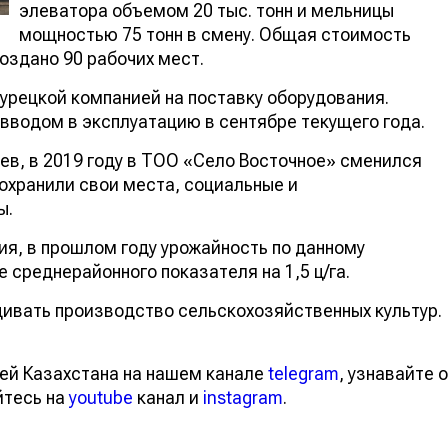
элеватора объемом 20 тыс. тонн и мельницы
мощностью 75 тонн в смену. Общая стоимость
создано 90 рабочих мест.
урецкой компанией на поставку оборудования.
 вводом в эксплуатацию в сентябре текущего года.
в, в 2019 году в ТОО «Село Восточное» сменился
сохранили свои места, социальные и
ы.
я, в прошлом году урожайность по данному
 среднерайонного показателя на 1,5 ц/га.
ивать производство сельскохозяйственных культур.
ей Казахстана на нашем канале
telegram
, узнавайте о
йтесь на
youtube
канал и
instagram
.