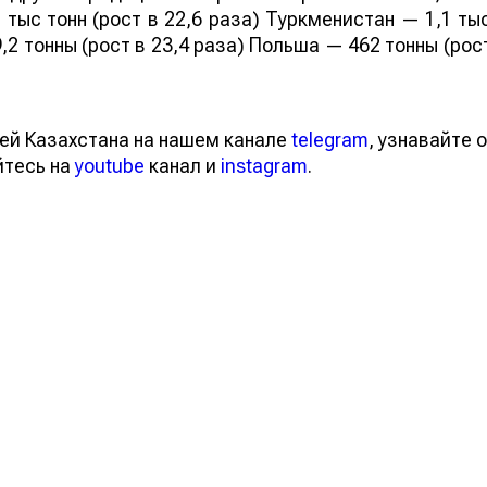
 тыс тонн (рост в 22,6 раза) Туркменистан — 1,1 ты
,2 тонны (рост в 23,4 раза) Польша — 462 тонны (рос
ей Казахстана на нашем канале
telegram
, узнавайте о
йтесь на
youtube
канал и
instagram
.