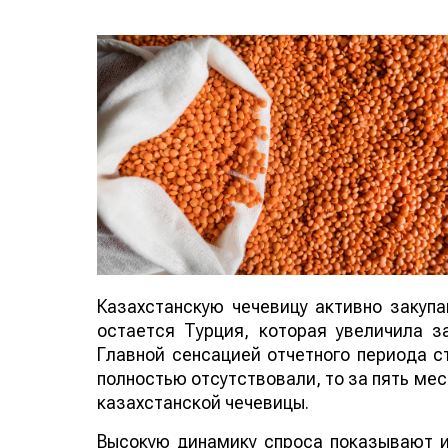
Казахстанскую чечевицу активно закуп
остается Турция, которая увеличила за
Главной сенсацией отчетного периода ст
полностью отсутствовали, то за пять мес
казахстанской чечевицы.
Высокую динамику спроса показывают и