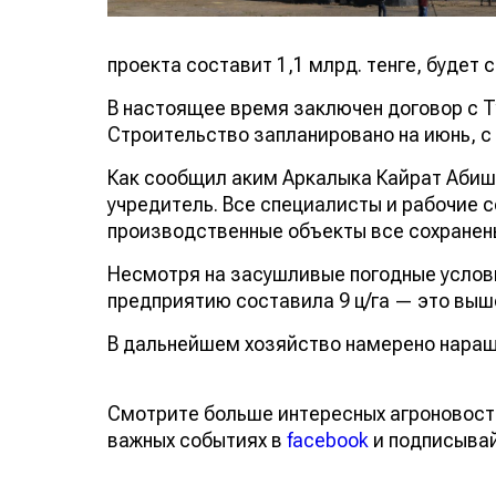
проекта составит 1,1 млрд. тенге, будет 
В настоящее время заключен договор с Т
Строительство запланировано на июнь, с
Как сообщил аким Аркалыка Кайрат Абише
учредитель. Все специалисты и рабочие 
производственные объекты все сохранен
Несмотря на засушливые погодные услови
предприятию составила 9 ц/га — это выше
В дальнейшем хозяйство намерено наращ
Смотрите больше интересных агроновост
важных событиях в
facebook
и подписыва