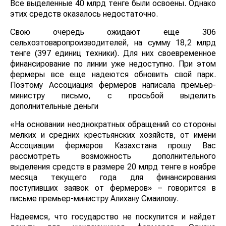
Все выделенные 40 млрд тенге были освоены. Однако
этих средств оказалось недостаточно.
Свою очередь ожидают еще 306
сельхозтоваропроизводителей, на сумму 18,2 млрд
тенге (397 единиц техники). Для них своевременное
финансирование по линии уже недоступно. При этом
фермеры все еще надеются обновить свой парк.
Поэтому Ассоциация фермеров написала премьер-
министру письмо, с просьбой выделить
дополнительные деньги
«На основании неоднократных обращений со стороны
мелких и средних крестьянских хозяйств, от имени
Ассоциации фермеров Казахстана прошу Вас
рассмотреть возможность дополнительного
выделения средств в размере 20 млрд тенге в ноябре
месяца текущего года для финансирования
поступивших заявок от фермеров» – говорится в
письме премьер-министру Алихану Смаилову.
Надеемся, что государство не поскупится и найдет