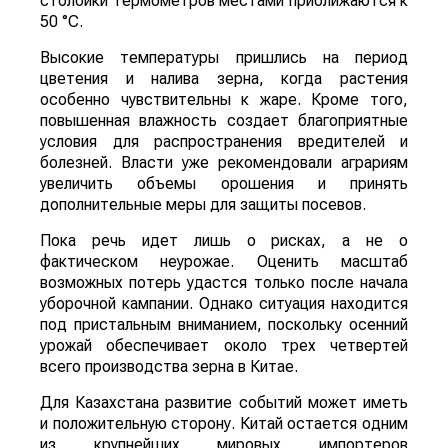
столбики термометров местами приближаются к
50 °C.
Высокие температуры пришлись на период
цветения и налива зерна, когда растения
особенно чувствительны к жаре. Кроме того,
повышенная влажность создает благоприятные
условия для распространения вредителей и
болезней. Власти уже рекомендовали аграриям
увеличить объемы орошения и принять
дополнительные меры для защиты посевов.
Пока речь идет лишь о рисках, а не о
фактическом неурожае. Оценить масштаб
возможных потерь удастся только после начала
уборочной кампании. Однако ситуация находится
под пристальным вниманием, поскольку осенний
урожай обеспечивает около трех четвертей
всего производства зерна в Китае.
Для Казахстана развитие событий может иметь
и положительную сторону. Китай остается одним
из крупнейших мировых импортеров