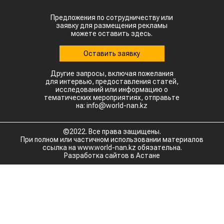
Предложения по сотрудничеству или
заявку для размещения рекламы
можете оставить здесь.
Оставить заявку
Другие запросы, включая пожелания
для интервью, предоставления статей,
исследований или информацию о
тематических мероприятиях, отправьте
на: info@world-nan.kz
©2022. Все права защищены.
При полном или частичном использовании материалов
ссылка на www.world-nan.kz обязательна.
Разработка сайтов в Астане