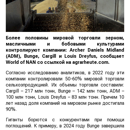
Более половины мировой торговли зерном,
масличными и бобовыми культурами
контролируют компании: Archer Daniels Midland
(ADM), Bunge, Cargill и Louis Dreyfus, сообщает
World
of
NAN
со ссылкой на agrarheute.com
.
Согласно исследованию аналитиков, в 2022 году эти
компании контролировали 50-60% мировой торговли
сельхозпродукцией. Их объемы торговли составили:
Cargill – 217 млн тонн, Bunge – 142 млн тонн, ADM –
100 млн тонн, Louis Dreyfus – 83 млн тонн. Причем 10
лет назад доля компаний на мировом рынке достигала
90%.
Гиганты борются с конкурентами при помощи
поглощений. К примеру, в 2024 году Bunge завершила