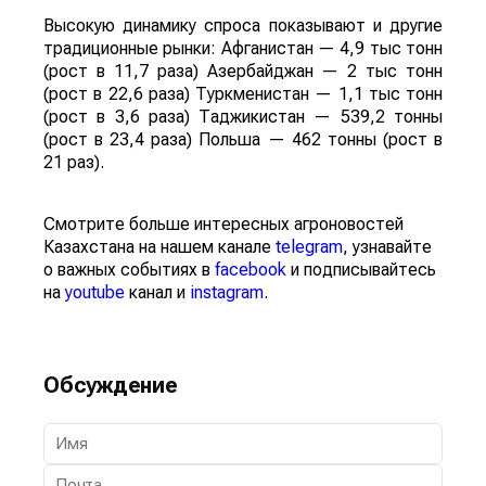
Высокую динамику спроса показывают и другие
традиционные рынки: Афганистан — 4,9 тыс тонн
(рост в 11,7 раза) Азербайджан — 2 тыс тонн
(рост в 22,6 раза) Туркменистан — 1,1 тыс тонн
(рост в 3,6 раза) Таджикистан — 539,2 тонны
(рост в 23,4 раза) Польша — 462 тонны (рост в
21 раз).
Смотрите больше интересных агроновостей
Казахстана на нашем канале
telegram
, узнавайте
о важных событиях в
facebook
и подписывайтесь
на
youtube
канал и
instagram
.
Обсуждение