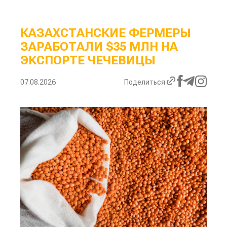
КАЗАХСТАНСКИЕ ФЕРМЕРЫ
ЗАРАБОТАЛИ $35 МЛН НА
ЭКСПОРТЕ ЧЕЧЕВИЦЫ
07.08.2026
Поделиться