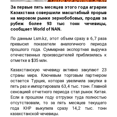
За первые пять месяцев этого года аграрии
Казахстана совершили масштабный прорыв
на мировом рынке зернобобовых, продав за
рубеж более 93 тыс тонн чечевицы,
сообщает
World
of
NAN
.
По данным Lsm.kz, этот объем сразу в 6,7 раза
превысил показатели аналогичного периода
прошлого года. Суммарная экспортная выручка
отечественных производителей приблизилась к
отметке в $35 млн.
Казахстанскую чечевицу активно закупают 23
страны мира. Ключевым торговым партнером
остается Турция, которая увеличила закупки в
пять раз и импортировала 63,4 тыс. тонн. Главной
сенсацией отчетного периода стал рынок Китая.
Если в прошлом году отгрузки туда полностью
отсутствовали, то за пять месяцев текущего
года КНР выкупила сразу 14,2 тыс. тонн
казахстанской чечевицы.