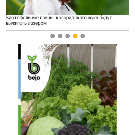
Картофельные войны: колорадского жука будут
выжигать лазером
1
2
3
4
5