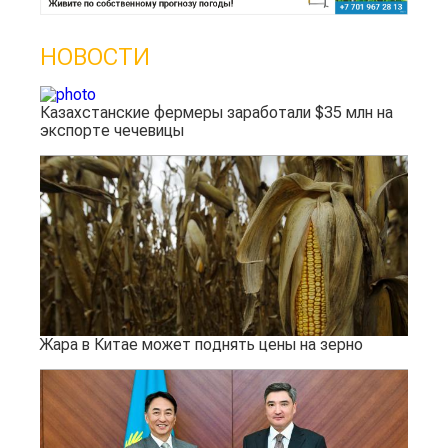
НОВОСТИ
Казахстанские фермеры заработали $35 млн на
экспорте чечевицы
Жара в Китае может поднять цены на зерно