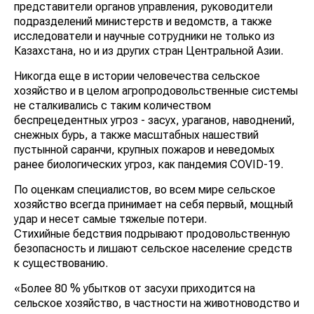
представители органов управления, руководители
подразделений министерств и ведомств, а также
исследователи и научные сотрудники не только из
Казахстана, но и из других стран Центральной Азии.
Никогда еще в истории человечества сельское
хозяйство и в целом агропродовольственные системы
не сталкивались с таким количеством
беспрецедентных угроз - засух, ураганов, наводнений,
снежных бурь, а также масштабных нашествий
пустынной саранчи, крупных пожаров и неведомых
ранее биологических угроз, как пандемия COVID-19.
По оценкам специалистов, во всем мире сельское
хозяйство всегда принимает на себя первый, мощный
удар и несет самые тяжелые потери.
Стихийные бедствия подрывают продовольственную
безопасность и лишают сельское население средств
к существованию.
«Более 80 % убытков от засухи приходится на
сельское хозяйство, в частности на животноводство и