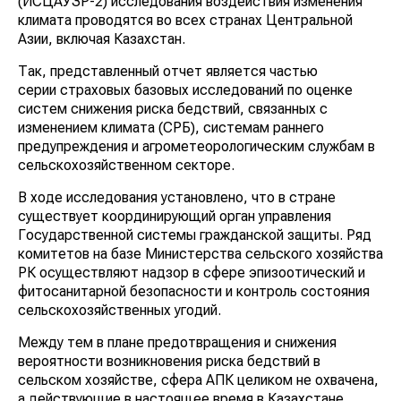
(ИСЦАУЗР-2) исследования воздействия изменения
климата проводятся во всех странах Центральной
Азии, включая Казахстан.
Так, представленный отчет является частью
серии страховых базовых исследований по оценке
систем снижения риска бедствий, связанных с
изменением климата (СРБ), системам раннего
предупреждения и агрометеорологическим службам в
сельскохозяйственном секторе.
В ходе исследования установлено, что в стране
существует координирующий орган управления
Государственной системы гражданской защиты. Ряд
комитетов на базе Министерства сельского хозяйства
РК осуществляют надзор в сфере эпизоотический и
фитосанитарной безопасности и контроль состояния
сельскохозяйственных угодий.
Между тем в плане предотвращения и снижения
вероятности возникновения риска бедствий в
сельском хозяйстве, сфера АПК целиком не охвачена,
а действующие в настоящее время в Казахстане