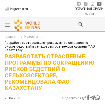
Индекс цен
ОБРАТНАЯ СВЯЗЬ
Язык
RU
Главная
Новости
Разработать отраслевые программы по сокращению
рисков бедствий в сельхозсекторе, рекомендовала ФАО
Казахстану
РАЗРАБОТАТЬ ОТРАСЛЕВЫЕ
ПРОГРАММЫ ПО СОКРАЩЕНИЮ
РИСКОВ БЕДСТВИЙ В
СЕЛЬХОЗСЕКТОРЕ,
РЕКОМЕНДОВАЛА ФАО
КАЗАХСТАНУ
20.04.2021
Поделиться