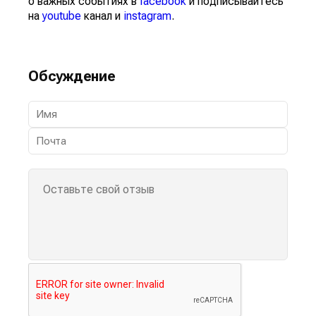
о важных событиях в
facebook
и подписывайтесь
на
youtube
канал и
instagram
.
Обсуждение