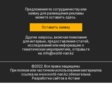
Предложения по сотрудничеству или
заявку для размещения рекламы
можете оставить здесь.
Оставить заявку
Другие запросы, включая пожелания
для интервью, предоставления статей,
исследований или информацию о
тематических мероприятиях, отправьте
на: info@world-nan.kz
©2022. Все права защищены.
При полном или частичном использовании материалов
ссылка на www.world-nan.kz обязательна.
Разработка сайтов в Астане