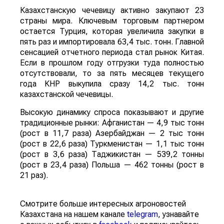
Казахстанскую чечевицу активно закупают 23
страны мира. Ключевым торговым партнером
остается Турция, которая увеличила закупки в
пять раз и импортировала 63,4 тыс. тонн. Главной
сенсацией отчетного периода стал рынок Китая.
Если в прошлом году отгрузки туда полностью
отсутствовали, то за пять месяцев текущего
года КНР выкупила сразу 14,2 тыс. тонн
казахстанской чечевицы.
Высокую динамику спроса показывают и другие
традиционные рынки: Афганистан — 4,9 тыс тонн
(рост в 11,7 раза) Азербайджан — 2 тыс тонн
(рост в 22,6 раза) Туркменистан — 1,1 тыс тонн
(рост в 3,6 раза) Таджикистан — 539,2 тонны
(рост в 23,4 раза) Польша — 462 тонны (рост в
21 раз).
Смотрите больше интересных агроновостей
Казахстана на нашем канале
telegram
, узнавайте