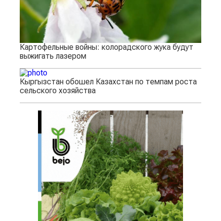
Картофельные войны: колорадского жука будут
выжигать лазером
Кыргызстан обошел Казахстан по темпам роста
сельского хозяйства