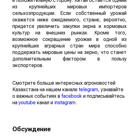
и положительную сторону. Китай остается одним
из крупнейших мировых импортеров
сельхозпродукции. Если собственный урожай
окажется ниже ожидаемого, стране, вероятно,
придется увеличить закупки зерна и кормовых
культур на внешних рынках. Кроме того,
возможное сокращение урожая в одной из
крупнейших аграрных стран мира способно
поддержать мировые цены на зерно, что станет
дополнительным фактором в пользу
экспортеров.
Смотрите больше интересных агроновостей
Казахстана на нашем канале
telegram
, узнавайте
о важных событиях в
facebook
и подписывайтесь
на
youtube
канал и
instagram
.
Обсуждение