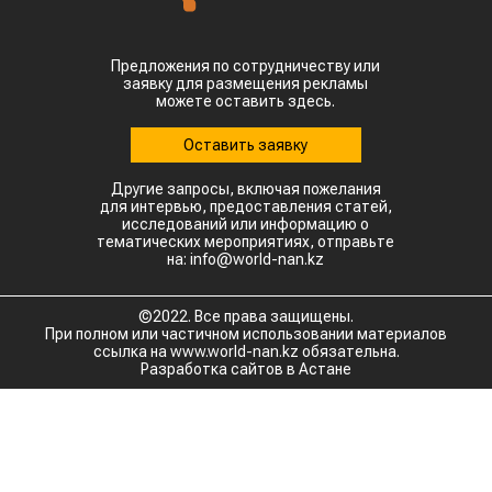
Предложения по сотрудничеству или
заявку для размещения рекламы
можете оставить здесь.
Оставить заявку
Другие запросы, включая пожелания
для интервью, предоставления статей,
исследований или информацию о
тематических мероприятиях, отправьте
на: info@world-nan.kz
©2022. Все права защищены.
При полном или частичном использовании материалов
ссылка на www.world-nan.kz обязательна.
Разработка сайтов в Астане