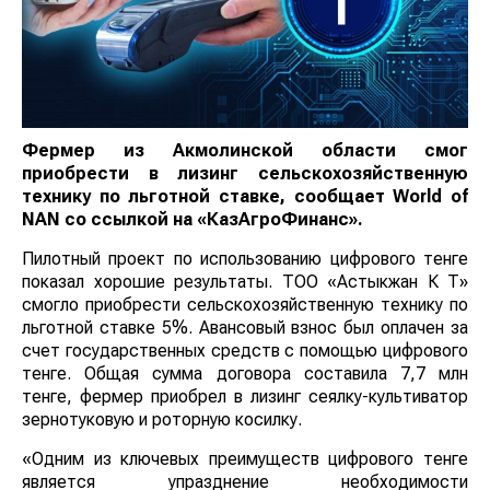
Фермер из Акмолинской области смог
приобрести в лизинг сельскохозяйственную
технику по льготной ставке, сообщает
World
of
NAN
со ссылкой на
«КазАгроФинанс».
Пилотный проект по использованию цифрового тенге
показал хорошие результаты. ТОО «Астыкжан К Т»
смогло приобрести сельскохозяйственную технику по
льготной ставке 5%. Авансовый взнос был оплачен за
счет государственных средств с помощью цифрового
тенге. Общая сумма договора составила 7,7 млн
тенге, фермер приобрел в лизинг сеялку-культиватор
зернотуковую и роторную косилку.
«Одним из ключевых преимуществ цифрового тенге
является упразднение необходимости