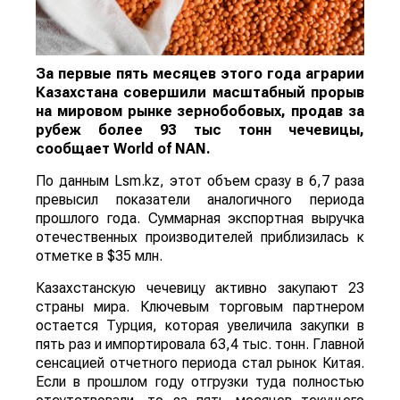
За первые пять месяцев этого года аграрии
Казахстана совершили масштабный прорыв
на мировом рынке зернобобовых, продав за
рубеж более 93 тыс тонн чечевицы,
сообщает
World
of
NAN
.
По данным Lsm.kz, этот объем сразу в 6,7 раза
превысил показатели аналогичного периода
прошлого года. Суммарная экспортная выручка
отечественных производителей приблизилась к
отметке в $35 млн.
Казахстанскую чечевицу активно закупают 23
страны мира. Ключевым торговым партнером
остается Турция, которая увеличила закупки в
пять раз и импортировала 63,4 тыс. тонн. Главной
сенсацией отчетного периода стал рынок Китая.
Если в прошлом году отгрузки туда полностью