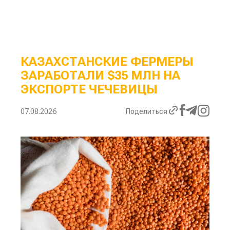
КАЗАХСТАНСКИЕ ФЕРМЕРЫ
ЗАРАБОТАЛИ $35 МЛН НА
ЭКСПОРТЕ ЧЕЧЕВИЦЫ
07.08.2026
Поделиться