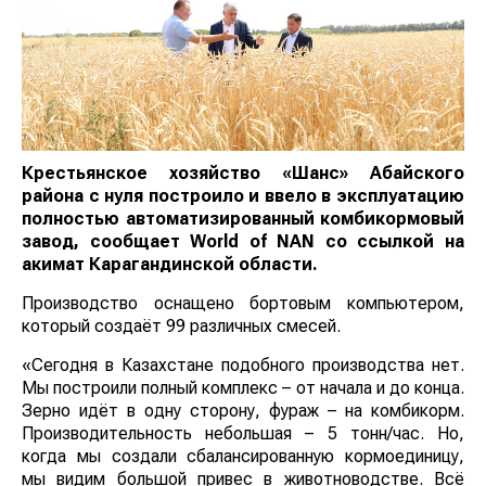
Крестьянское хозяйство «Шанс» Абайского
района с нуля построило и ввело в эксплуатацию
полностью автоматизированный комбикормовый
завод, сообщает
World
of
NAN
со ссылкой на
акимат Карагандинской области.
Производство оснащено бортовым компьютером,
который создаёт 99 различных смесей.
«Сегодня в Казахстане подобного производства нет.
Мы построили полный комплекс – от начала и до конца.
Зерно идёт в одну сторону, фураж – на комбикорм.
Производительность небольшая – 5 тонн/час. Но,
когда мы создали сбалансированную кормоединицу,
мы видим большой привес в животноводстве. Всё