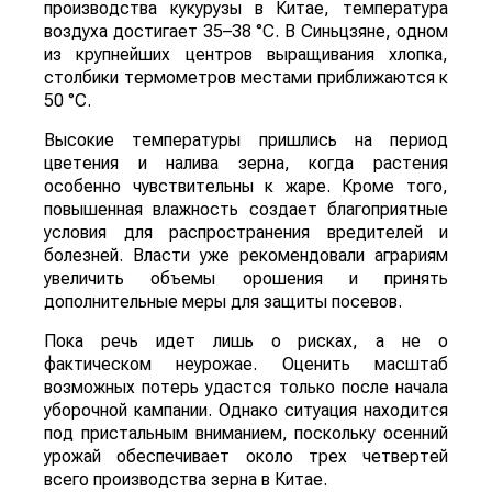
производства кукурузы в Китае, температура
воздуха достигает 35–38 °C. В Синьцзяне, одном
из крупнейших центров выращивания хлопка,
столбики термометров местами приближаются к
50 °C.
Высокие температуры пришлись на период
цветения и налива зерна, когда растения
особенно чувствительны к жаре. Кроме того,
повышенная влажность создает благоприятные
условия для распространения вредителей и
болезней. Власти уже рекомендовали аграриям
увеличить объемы орошения и принять
дополнительные меры для защиты посевов.
Пока речь идет лишь о рисках, а не о
фактическом неурожае. Оценить масштаб
возможных потерь удастся только после начала
уборочной кампании. Однако ситуация находится
под пристальным вниманием, поскольку осенний
урожай обеспечивает около трех четвертей
всего производства зерна в Китае.