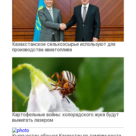
Казахстанское сельхозсырье используют для
производства авиатоплива
Картофельные войны: колорадского жука будут
выжигать лазером
Кыргызстан обошел Казахстан по темпам роста