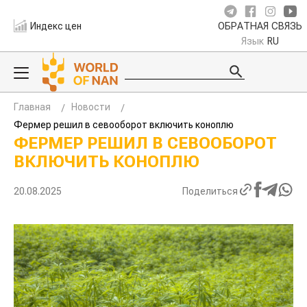
Индекс цен
ОБРАТНАЯ СВЯЗЬ
Язык
RU
Главная
Новости
Фермер решил в севооборот включить коноплю
ФЕРМЕР РЕШИЛ В СЕВООБОРОТ
ВКЛЮЧИТЬ КОНОПЛЮ
20.08.2025
Поделиться