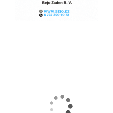
ЖАРА В КИТАЕ МОЖЕТ
ПОДНЯТЬ ЦЕНЫ НА ЗЕРНО
06.08.2026
Поделиться
Экстремальная жара охватила ключевые
сельскохозяйственные регионы Китая.
Власти страны предупреждают о возможных