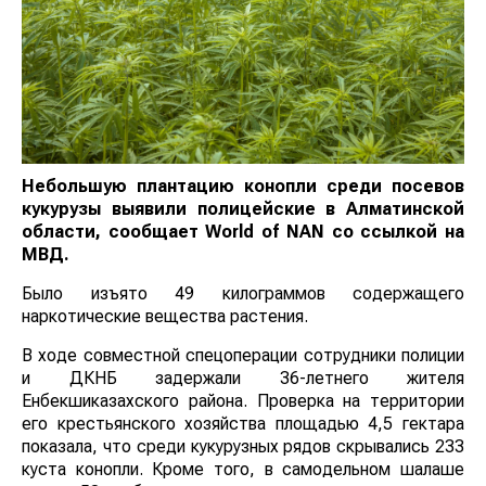
Небольшую плантацию конопли среди посевов
кукурузы выявили полицейские в Алматинской
области, сообщает
World
of
NAN
со ссылкой на
МВД.
Было изъято 49 килограммов содержащего
наркотические вещества растения.
В ходе совместной спецоперации сотрудники полиции
и ДКНБ задержали 36-летнего жителя
Енбекшиказахского района. Проверка на территории
его крестьянского хозяйства площадью 4,5 гектара
показала, что среди кукурузных рядов скрывались 233
куста конопли. Кроме того, в самодельном шалаше