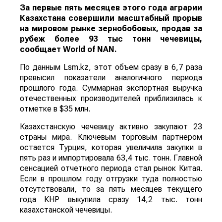
За первые пять месяцев этого года аграрии
Казахстана совершили масштабный прорыв
на мировом рынке зернобобовых, продав за
рубеж более 93 тыс тонн чечевицы,
сообщает
World
of
NAN
.
По данным Lsm.kz, этот объем сразу в 6,7 раза
превысил показатели аналогичного периода
прошлого года. Суммарная экспортная выручка
отечественных производителей приблизилась к
отметке в $35 млн.
Казахстанскую чечевицу активно закупают 23
страны мира. Ключевым торговым партнером
остается Турция, которая увеличила закупки в
пять раз и импортировала 63,4 тыс. тонн. Главной
сенсацией отчетного периода стал рынок Китая.
Если в прошлом году отгрузки туда полностью
отсутствовали, то за пять месяцев текущего
года КНР выкупила сразу 14,2 тыс. тонн
казахстанской чечевицы.