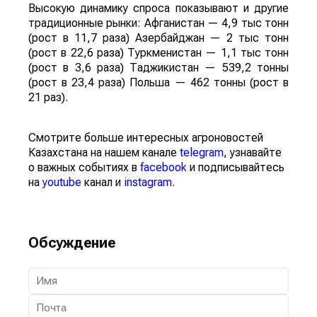
Высокую динамику спроса показывают и другие
традиционные рынки: Афганистан — 4,9 тыс тонн
(рост в 11,7 раза) Азербайджан — 2 тыс тонн
(рост в 22,6 раза) Туркменистан — 1,1 тыс тонн
(рост в 3,6 раза) Таджикистан — 539,2 тонны
(рост в 23,4 раза) Польша — 462 тонны (рост в
21 раз).
Смотрите больше интересных агроновостей
Казахстана на нашем канале
telegram
, узнавайте
о важных событиях в
facebook
и подписывайтесь
на
youtube
канал и
instagram
.
Обсуждение