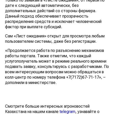
только по заявкам в «Листе ожидания», от первой по
дате к следующей автоматически, без
дополнительных действий со стороны фермера.
Данный подход обеспечивает прозрачность
распределения средств и исключает человеческий
фактор при выплате субсидий.
Сам «Лист ожидания» открыт для просмотра любым
пользователем системы, даже без регистрации.
«Продолжается работа по разъяснению механизмов
работы портала. Также отметим, что каждый
услугополучатель может в режиме реального времени
подавать заявку, консультируясь с разработчиками. По
всем интересующим вопросам можно обращаться в
колл-центр по номеру телефона +7(7172)67-71-17», –
дополнили в министерстве.
Смотрите больше интересных агроновостей
Казахстана на нашем канале
telegram
, узнавайте о