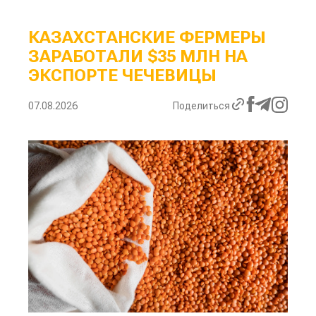
КАЗАХСТАНСКИЕ ФЕРМЕРЫ
ЗАРАБОТАЛИ $35 МЛН НА
ЭКСПОРТЕ ЧЕЧЕВИЦЫ
07.08.2026
Поделиться