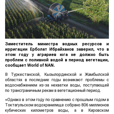
Заместитель министра водных ресурсов и
ирригации Ерболат Ибрайханов заверил, что в
этом году у аграриев юга не должно быть
проблем с поливной водой в период вегетации,
сообщает
World
of
NAN
.
В Туркестанской, Кызылординской и Жамбылской
областях в последние годы возникают проблемы с
водоснабжением из-за нехватки воды, поступающей
по трансграничным рекам в вегетационный период.
«Однако в этом году по сравнению с прошлым годом в
Токтагульском водохранилище собрано 806 миллионов
кубических километров воды, а в Кировском