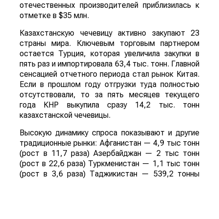
отечественных производителей приблизилась к
отметке в $35 млн.
Казахстанскую чечевицу активно закупают 23
страны мира. Ключевым торговым партнером
остается Турция, которая увеличила закупки в
пять раз и импортировала 63,4 тыс. тонн. Главной
сенсацией отчетного периода стал рынок Китая.
Если в прошлом году отгрузки туда полностью
отсутствовали, то за пять месяцев текущего
года КНР выкупила сразу 14,2 тыс. тонн
казахстанской чечевицы.
Высокую динамику спроса показывают и другие
традиционные рынки: Афганистан — 4,9 тыс тонн
(рост в 11,7 раза) Азербайджан — 2 тыс тонн
(рост в 22,6 раза) Туркменистан — 1,1 тыс тонн
(рост в 3,6 раза) Таджикистан — 539,2 тонны
(рост в 23,4 раза) Польша — 462 тонны (рост в
21 раз).