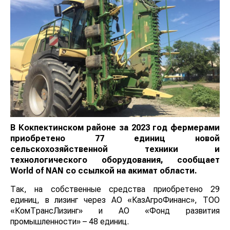
В Кокпектинском районе за 2023 год фермерами
приобретено 77 единиц новой
сельскохозяйственной техники и
технологического оборудования, сообщает
World
of
NAN
со ссылкой на акимат области.
Так, на собственные средства приобретено 29
единиц, в лизинг через АО «КазАгроФинанс», ТОО
«КомТрансЛизинг» и АО «Фонд развития
промышленности» – 48 единиц.