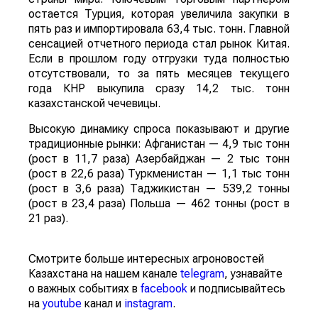
остается Турция, которая увеличила закупки в
пять раз и импортировала 63,4 тыс. тонн. Главной
сенсацией отчетного периода стал рынок Китая.
Если в прошлом году отгрузки туда полностью
отсутствовали, то за пять месяцев текущего
года КНР выкупила сразу 14,2 тыс. тонн
казахстанской чечевицы.
Высокую динамику спроса показывают и другие
традиционные рынки: Афганистан — 4,9 тыс тонн
(рост в 11,7 раза) Азербайджан — 2 тыс тонн
(рост в 22,6 раза) Туркменистан — 1,1 тыс тонн
(рост в 3,6 раза) Таджикистан — 539,2 тонны
(рост в 23,4 раза) Польша — 462 тонны (рост в
21 раз).
Смотрите больше интересных агроновостей
Казахстана на нашем канале
telegram
, узнавайте
о важных событиях в
facebook
и подписывайтесь
на
youtube
канал и
instagram
.