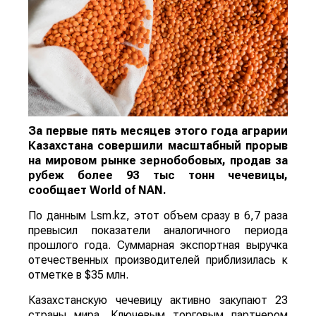
За первые пять месяцев этого года аграрии
Казахстана совершили масштабный прорыв
на мировом рынке зернобобовых, продав за
рубеж более 93 тыс тонн чечевицы,
сообщает
World
of
NAN
.
По данным Lsm.kz, этот объем сразу в 6,7 раза
превысил показатели аналогичного периода
прошлого года. Суммарная экспортная выручка
отечественных производителей приблизилась к
отметке в $35 млн.
Казахстанскую чечевицу активно закупают 23
страны мира. Ключевым торговым партнером