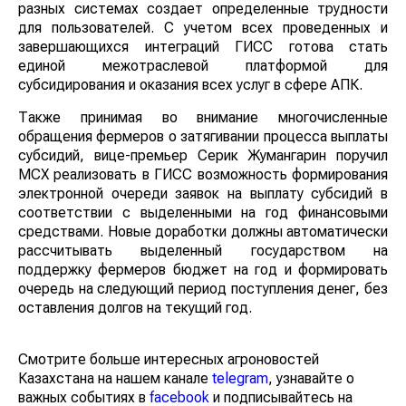
разных системах создает определенные трудности
для пользователей. С учетом всех проведенных и
завершающихся интеграций ГИСС готова стать
единой межотраслевой платформой для
субсидирования и оказания всех услуг в сфере АПК.
Также принимая во внимание многочисленные
обращения фермеров о затягивании процесса выплаты
субсидий, вице-премьер Серик Жумангарин поручил
МСХ реализовать в ГИСС возможность формирования
электронной очереди заявок на выплату субсидий в
соответствии с выделенными на год финансовыми
средствами. Новые доработки должны автоматически
рассчитывать выделенный государством на
поддержку фермеров бюджет на год и формировать
очередь на следующий период поступления денег, без
оставления долгов на текущий год.
Смотрите больше интересных агроновостей
Казахстана на нашем канале
telegram
, узнавайте о
важных событиях в
facebook
и подписывайтесь на