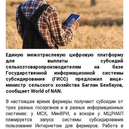
Единую межотраслевую цифровую платформу
для выплаты субсидий
сельхозтоваропроизводителям на базе
Государственной информационной системы
субсидирования (ГИСС) предложил вице-
министр сельского хозяйства Баглан Бекбауов,
сообщает
World
of
NAN
.
В настоящее время фермеры получают субсидии от
трех разных госорганов и в разных информационных
системах: у МСХ, МинВРИ, а вскоре у МЦРИАП
планируется запуск системы субсидирования
пользования Интернетом для фермеров. Работа в