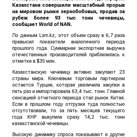
Казахстана совершили масштабный прорыв
на мировом рынке зернобобовых, продав за
рубеж более 93 тыс тонн чечевицы,
сообщает
World
of
NAN
.
По данным Lsm.kz, этот объем сразу в 6,7 раза
превысил показатели аналогичного периода
прошлого года. Суммарная экспортная выручка
отечественных производителей приблизилась к
отметке в $35 млн.
Казахстанскую чечевицу активно закупают 23
страны мира. Ключевым торговым партнером
остается Турция, которая увеличила закупки в
пять раз и импортировала 63,4 тыс. тонн. Главной
сенсацией отчетного периода стал рынок Китая.
Если в прошлом году отгрузки туда полностью
отсутствовали, то за пять месяцев текущего
года КНР выкупила сразу 14,2 тыс. тонн
казахстанской чечевицы.
Высокую динамику спроса показывают и другие