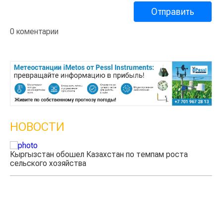
0 коментарии
НОВОСТИ
Кыргызстан обошел Казахстан по темпам роста
Ка
сельского хозяйства
эк