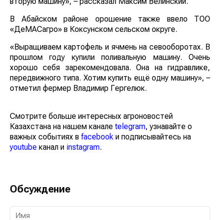
вторую машину», – рассказал Максим Велинский.
В Абайском районе орошение также ввело ТОО
«ДеМАСагро» в Коксунском сельском округе.
«Выращиваем картофель и ячмень на севооборотах. В
прошлом году купили поливальную машину. Очень
хорошо себя зарекомендовала. Она на гидравлике,
передвижного типа. Хотим купить ещё одну машину», –
отметил фермер Владимир Гергелюк.
Смотрите больше интересных агроновостей
Казахстана на нашем канале
telegram
, узнавайте о
важных событиях в
facebook
и подписывайтесь на
youtube
канал и
instagram
.
Обсуждение