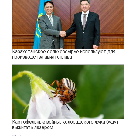
Казахстанское сельхозсырье используют для
производства авиатоплива
Картофельные войны: колорадского жука будут
выжигать лазером