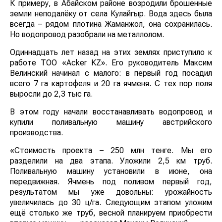
К примеру, в Абайском районе возродили брошенные
земли неподалёку от села Кулайгыр. Вода здесь была
всегда – рядом плотина Жаманжол, она сохранилась.
Но водопровод разобрали на металлолом.
Одиннадцать лет назад на этих землях приступило к
работе ТОО «Acker KZ». Его руководитель Максим
Велинский начинал с малого: в первый год посадил
всего 7 га картофеля и 20 га ячменя. С тех пор поля
выросли до 2,3 тыс га.
В этом году начали восстанавливать водопровод и
купили поливальную машину австрийского
производства.
«Стоимость проекта – 250 млн тенге. Мы его
разделили на два этапа. Уложили 2,5 км труб.
Поливальную машину установили в июне, она
передвижная. Ячмень под поливом первый год,
результатом мы уже довольны: урожайность
увеличилась до 30 ц/га. Следующим этапом уложим
ещё столько же труб, весной планируем приобрести