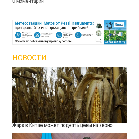
0 моментарии
НОВОСТИ
Жара в Китае может поднять цены на зерно