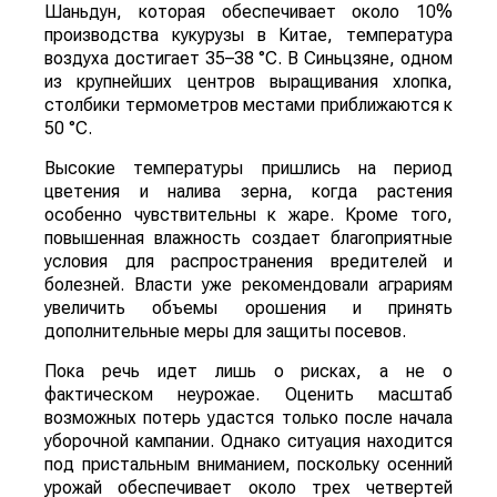
Шаньдун, которая обеспечивает около 10%
производства кукурузы в Китае, температура
воздуха достигает 35–38 °C. В Синьцзяне, одном
из крупнейших центров выращивания хлопка,
столбики термометров местами приближаются к
50 °C.
Высокие температуры пришлись на период
цветения и налива зерна, когда растения
особенно чувствительны к жаре. Кроме того,
повышенная влажность создает благоприятные
условия для распространения вредителей и
болезней. Власти уже рекомендовали аграриям
увеличить объемы орошения и принять
дополнительные меры для защиты посевов.
Пока речь идет лишь о рисках, а не о
фактическом неурожае. Оценить масштаб
возможных потерь удастся только после начала
уборочной кампании. Однако ситуация находится
под пристальным вниманием, поскольку осенний
урожай обеспечивает около трех четвертей