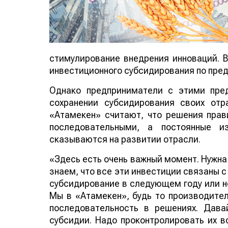
стимулирование внедрения инноваций. 
инвестиционного субсидирования по пре
Однако предприниматели с этими пре
сохранении субсидирования своих от
«Атамекен» считают, что решения прав
последовательными, а постоянные и
сказываются на развитии отрасли.
«Здесь есть очень важный момент. Нужна
знаем, что все эти инвестиции связаны с
субсидирование в следующем году или не
Мы в «Атамекен», будь то производители
последовательность в решениях. Дава
субсидии. Надо проконтролировать их в