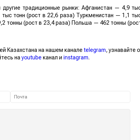
 другие традиционные рынки: Афганистан — 4,9 ты
 тыс тонн (рост в 22,6 раза) Туркменистан — 1,1 ты
,2 тонны (рост в 23,4 раза) Польша — 462 тонны (рос
ей Казахстана на нашем канале
telegram
, узнавайте о
йтесь на
youtube
канал и
instagram
.