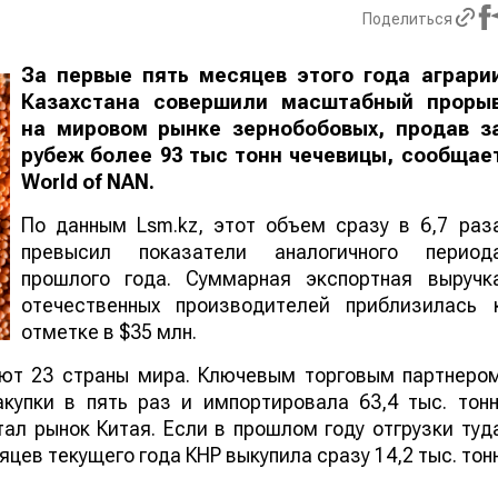
Поделиться
За первые пять месяцев этого года аграри
Казахстана совершили масштабный проры
на мировом рынке зернобобовых, продав з
рубеж более 93 тыс тонн чечевицы, сообщае
World
of
NAN
.
По данным Lsm.kz, этот объем сразу в 6,7 раз
превысил показатели аналогичного период
прошлого года. Суммарная экспортная выручк
отечественных производителей приблизилась 
отметке в $35 млн.
ают 23 страны мира. Ключевым торговым партнеро
купки в пять раз и импортировала 63,4 тыс. тонн
ал рынок Китая. Если в прошлом году отгрузки туд
яцев текущего года КНР выкупила сразу 14,2 тыс. тон