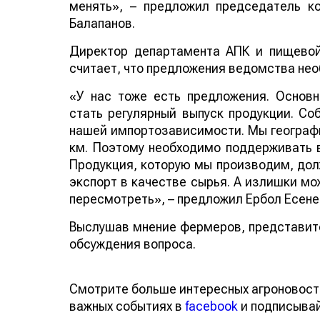
менять», – предложил председатель 
Балапанов.
Директор департамента АПК и пищево
считает, что предложения ведомства не
«У нас тоже есть предложения. Основ
стать регулярный выпуск продукции. Со
нашей импортозависимости. Мы географи
км. Поэтому необходимо поддерживать в
Продукция, которую мы производим, долж
экспорт в качестве сырья. А излишки мо
пересмотреть», – предложил Ербол Есене
Выслушав мнение фермеров, представит
обсуждения вопроса.
Смотрите больше интересных агроновост
важных событиях в
facebook
и подписыва