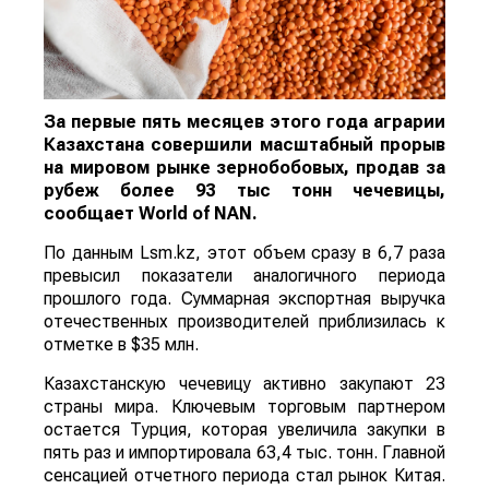
За первые пять месяцев этого года аграрии
Казахстана совершили масштабный прорыв
на мировом рынке зернобобовых, продав за
рубеж более 93 тыс тонн чечевицы,
сообщает
World
of
NAN
.
По данным Lsm.kz, этот объем сразу в 6,7 раза
превысил показатели аналогичного периода
прошлого года. Суммарная экспортная выручка
отечественных производителей приблизилась к
отметке в $35 млн.
Казахстанскую чечевицу активно закупают 23
страны мира. Ключевым торговым партнером
остается Турция, которая увеличила закупки в
пять раз и импортировала 63,4 тыс. тонн. Главной
сенсацией отчетного периода стал рынок Китая.