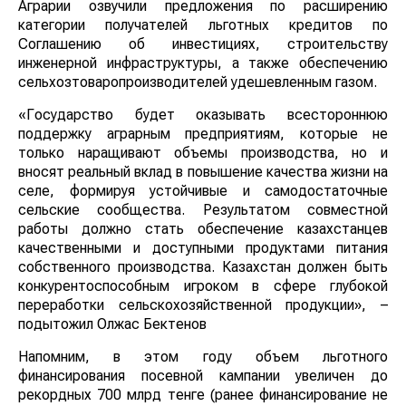
Аграрии озвучили предложения по расширению
категории получателей льготных кредитов по
Соглашению об инвестициях, строительству
инженерной инфраструктуры, а также обеспечению
сельхозтоваропроизводителей удешевленным газом.
«Государство будет оказывать всестороннюю
поддержку аграрным предприятиям, которые не
только наращивают объемы производства, но и
вносят реальный вклад в повышение качества жизни на
селе, формируя устойчивые и самодостаточные
сельские сообщества. Результатом совместной
работы должно стать обеспечение казахстанцев
качественными и доступными продуктами питания
собственного производства. Казахстан должен быть
конкурентоспособным игроком в сфере глубокой
переработки сельскохозяйственной продукции», –
подытожил Олжас Бектенов
Напомним, в этом году объем льготного
финансирования посевной кампании увеличен до
рекордных 700 млрд тенге (ранее финансирование не