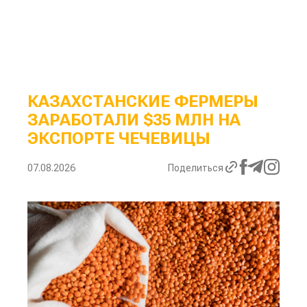
КАЗАХСТАНСКИЕ ФЕРМЕРЫ
ЗАРАБОТАЛИ $35 МЛН НА
ЭКСПОРТЕ ЧЕЧЕВИЦЫ
07.08.2026
Поделиться