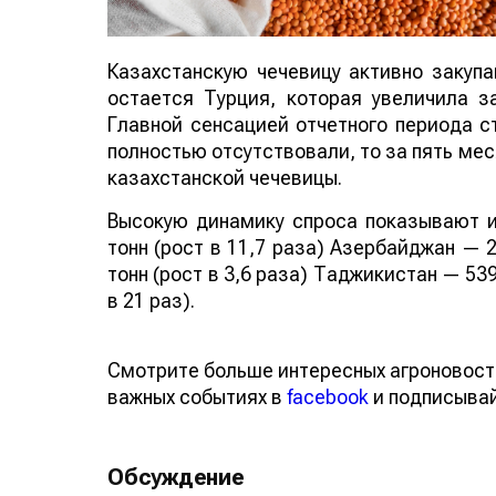
Казахстанскую чечевицу активно закуп
остается Турция, которая увеличила за
Главной сенсацией отчетного периода ст
полностью отсутствовали, то за пять мес
казахстанской чечевицы.
Высокую динамику спроса показывают и
тонн (рост в 11,7 раза) Азербайджан — 2
тонн (рост в 3,6 раза) Таджикистан — 539
в 21 раз).
Смотрите больше интересных агроновост
важных событиях в
facebook
и подписыва
Обсуждение