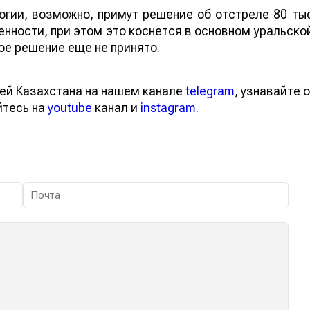
огии, возможно, примут решение об отстреле 80 ты
енности, при этом это коснется в основном уральско
ое решение еще не принято.
ей Казахстана на нашем канале
telegram
, узнавайте о
йтесь на
youtube
канал и
instagram
.