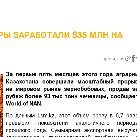
Ы ЗАРАБОТАЛИ $35 МЛН НА
Поделиться
За первые пять месяцев этого года аграри
Казахстана совершили масштабный проры
на мировом рынке зернобобовых, продав з
рубеж более 93 тыс тонн чечевицы, сообщае
World
of
NAN
.
По данным Lsm.kz, этот объем сразу в 6,7 раз
превысил показатели аналогичного период
прошлого года. Суммарная экспортная выручк