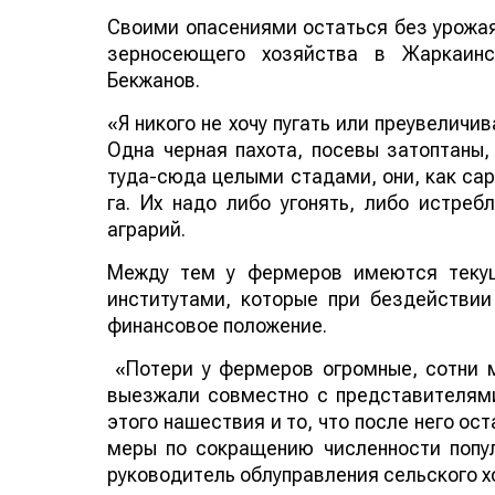
Своими опасениями остаться без урожая
зерносеющего хозяйства в Жаркаинс
Бекжанов.
«Я никого не хочу пугать или преувеличи
Одна черная пахота, посевы затоптаны,
туда-сюда целыми стадами, они, как сар
га. Их надо либо угонять, либо истреб
аграрий.
Между тем у фермеров имеются текущ
институтами, которые при бездействии 
финансовое положение.
«Потери у фермеров огромные, сотни 
выезжали совместно с представителями
этого нашествия и то, что после него ост
меры по сокращению численности попул
руководитель облуправления сельского х