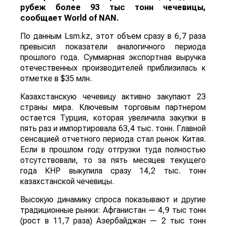
За первые пять месяцев этого года аграрии
Казахстана совершили масштабный прорыв
на мировом рынке зернобобовых, продав за
рубеж более 93 тыс тонн чечевицы,
сообщает
World
of
NAN
.
По данным Lsm.kz, этот объем сразу в 6,7 раза
превысил показатели аналогичного периода
прошлого года. Суммарная экспортная выручка
отечественных производителей приблизилась к
отметке в $35 млн.
Казахстанскую чечевицу активно закупают 23