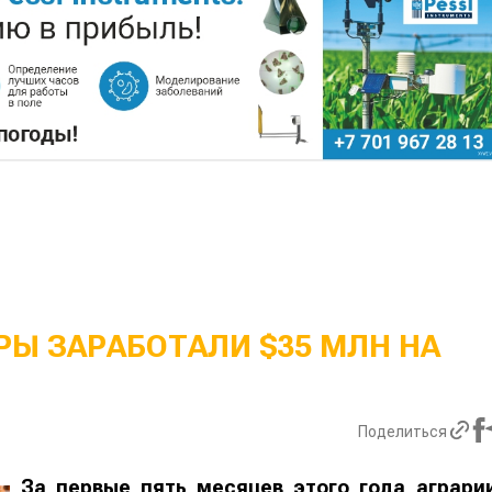
Ы ЗАРАБОТАЛИ $35 МЛН НА
Поделиться
За первые пять месяцев этого года аграри