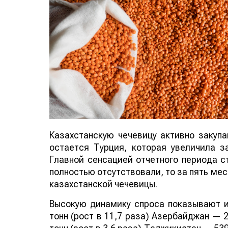
Казахстанскую чечевицу активно закуп
остается Турция, которая увеличила за
Главной сенсацией отчетного периода ст
полностью отсутствовали, то за пять мес
казахстанской чечевицы.
Высокую динамику спроса показывают и
тонн (рост в 11,7 раза) Азербайджан — 2