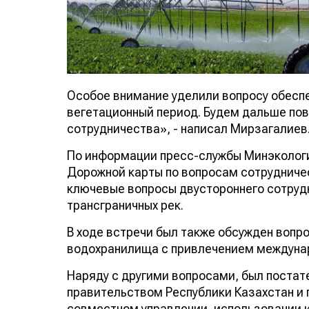
Особое внимание уделили вопросу обеспе
вегетационный период. Будем дальше по
сотрудничества», - написал Мирзагалиев
По информации пресс-службы Минэкологи
Дорожной карты по вопросам сотрудниче
ключевые вопросы двустороннего сотруд
трансграничных рек.
В ходе встречи был также обсужден вопр
водохранилища с привлечением междунар
Наряду с другими вопросами, был постат
правительством Республики Казахстан и 
совместном управлении, использовании и