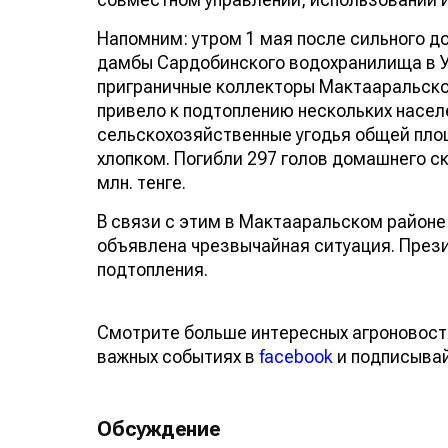
Напомним: утром 1 мая после сильного 
дамбы Сардобинского водохранилища в У
приграничные коллекторы Мактааральског
привело к подтоплению нескольких насел
сельскохозяйственные угодья общей площ
хлопком. Погибли 297 голов домашнего с
млн. тенге.
В связи с этим в Мактааральском районе
объявлена чрезвычайная ситуация. През
подтопления.
Смотрите больше интересных агроновост
важных событиях в
facebook
и подписыва
Обсуждение