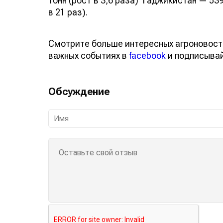
тонн (рост в 3,6 раза) Таджикистан — 539
в 21 раз).
Смотрите больше интересных агроновост
важных событиях в
facebook
и подписыва
Обсуждение