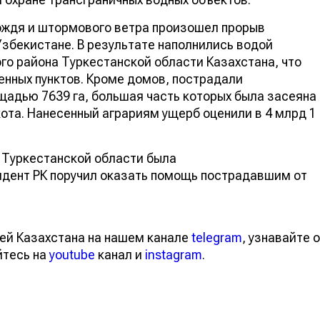
дождя и штормового ветра произошел прорыв
збекистане. В результате наполнились водой
о района Туркестанской области Казахстана, что
енных пунктов. Кроме домов, пострадали
адью 7639 га, большая часть которых была засеяна
кота. Нанесенный аграриям ущерб оценили в 4 млрд 1
 Туркестанской области была
идент РК поручил оказать помощь пострадавшим от
ей Казахстана на нашем канале
telegram
, узнавайте о
йтесь на
youtube
канал и
instagram
.