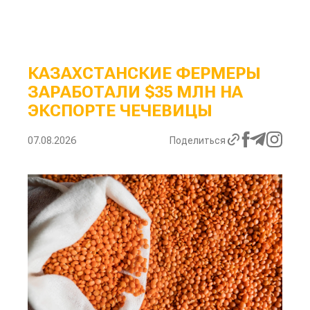
КАЗАХСТАНСКИЕ ФЕРМЕРЫ
ЗАРАБОТАЛИ $35 МЛН НА
ЭКСПОРТЕ ЧЕЧЕВИЦЫ
07.08.2026
Поделиться