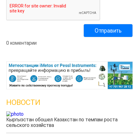
0 коментарии
НОВОСТИ
Кыргызстан обошел Казахстан по темпам роста
Ка
сельского хозяйства
эк