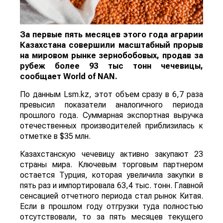
За первые пять месяцев этого года аграрии
Казахстана совершили масштабный прорыв
на мировом рынке зернобобовых, продав за
рубеж более 93 тыс тонн чечевицы,
сообщает
World
of
NAN
.
По данным Lsm.kz, этот объем сразу в 6,7 раза
превысил показатели аналогичного периода
прошлого года. Суммарная экспортная выручка
отечественных производителей приблизилась к
отметке в $35 млн.
Казахстанскую чечевицу активно закупают 23
страны мира. Ключевым торговым партнером
остается Турция, которая увеличила закупки в
пять раз и импортировала 63,4 тыс. тонн. Главной
сенсацией отчетного периода стал рынок Китая.
Если в прошлом году отгрузки туда полностью
отсутствовали, то за пять месяцев текущего