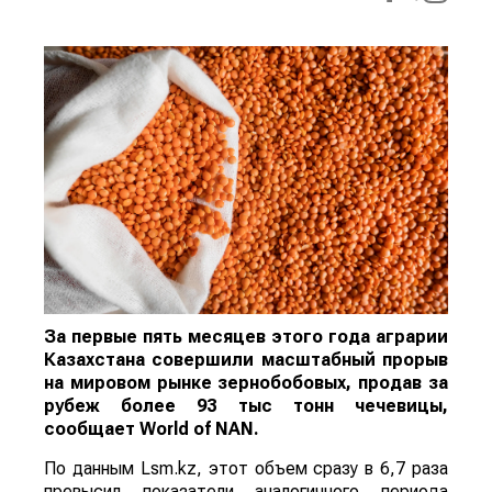
За первые пять месяцев этого года аграрии
Казахстана совершили масштабный прорыв
на мировом рынке зернобобовых, продав за
рубеж более 93 тыс тонн чечевицы,
сообщает
World
of
NAN
.
По данным Lsm.kz, этот объем сразу в 6,7 раза
превысил показатели аналогичного периода