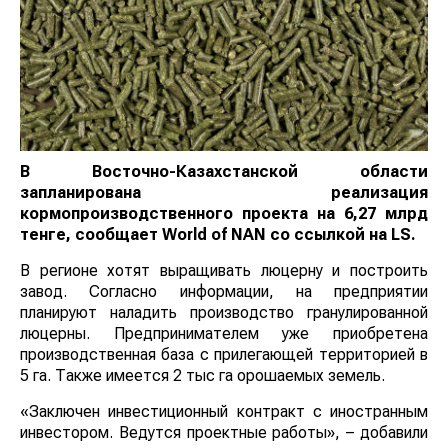
В Восточно-Казахстанской области
запланирована реализация
кормопроизводственного проекта на 6,27 млрд
тенге, сообщает
World
of
NAN
со ссылкой на LS.
В регионе хотят выращивать люцерну и построить
завод. Согласно информации, на предприятии
планируют наладить производство гранулированной
люцерны. Предпринимателем уже приобретена
производственная база с прилегающей территорией в
5 га. Также имеется 2 тыс га орошаемых земель.
«Заключен инвестиционный контракт с иностранным
инвестором. Ведутся проектные работы», – добавили