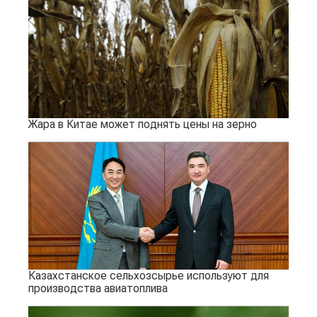
Жара в Китае может поднять цены на зерно
Казахстанское сельхозсырье используют для
производства авиатоплива