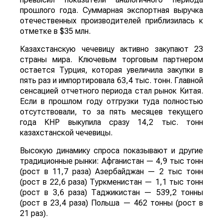
прошлого года. Суммарная экспортная выручка
отечественных производителей приблизилась к
отметке в $35 млн.
Казахстанскую чечевицу активно закупают 23
страны мира. Ключевым торговым партнером
остается Турция, которая увеличила закупки в
пять раз и импортировала 63,4 тыс. тонн. Главной
сенсацией отчетного периода стал рынок Китая.
Если в прошлом году отгрузки туда полностью
отсутствовали, то за пять месяцев текущего
года КНР выкупила сразу 14,2 тыс. тонн
казахстанской чечевицы.
Высокую динамику спроса показывают и другие
традиционные рынки: Афганистан — 4,9 тыс тонн
(рост в 11,7 раза) Азербайджан — 2 тыс тонн
(рост в 22,6 раза) Туркменистан — 1,1 тыс тонн
(рост в 3,6 раза) Таджикистан — 539,2 тонны
(рост в 23,4 раза) Польша — 462 тонны (рост в
21 раз).