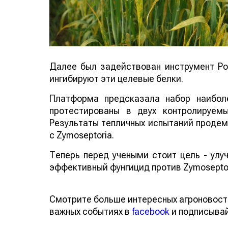
Далее был задействован инструмент Poi
ингибируют эти целевые белки.
Платформа предсказала набор наибол
протестированы в двух контролируемы
Результаты тепличных испытаний продем
с Zymoseptoria.
Теперь перед учеными стоит цель - улу
эффективный фунгицид против Zymoseptoria
Смотрите больше интересных агроновост
важных событиях в
facebook
и подписыва