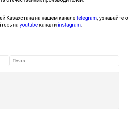
ей Казахстана на нашем канале
telegram
, узнавайте о
йтесь на
youtube
канал и
instagram
.