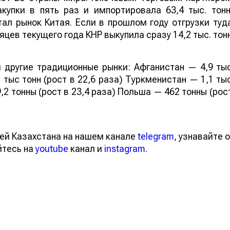
купки в пять раз и импортировала 63,4 тыс. тонн
ал рынок Китая. Если в прошлом году отгрузки туд
яцев текущего года КНР выкупила сразу 14,2 тыс. тон
 другие традиционные рынки: Афганистан — 4,9 ты
 тыс тонн (рост в 22,6 раза) Туркменистан — 1,1 ты
,2 тонны (рост в 23,4 раза) Польша — 462 тонны (рос
ей Казахстана на нашем канале
telegram
, узнавайте о
йтесь на
youtube
канал и
instagram
.