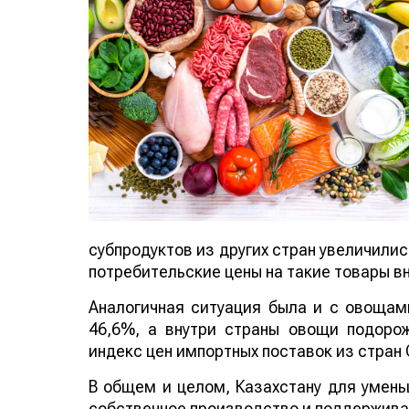
субпродуктов из других стран увеличилис
потребительские цены на такие товары вн
Аналогичная ситуация была и с овощам
46,6%, а внутри страны овощи подоро
индекс цен импортных поставок из стран 
В общем и целом, Казахстану для умен
собственное производство и поддержива