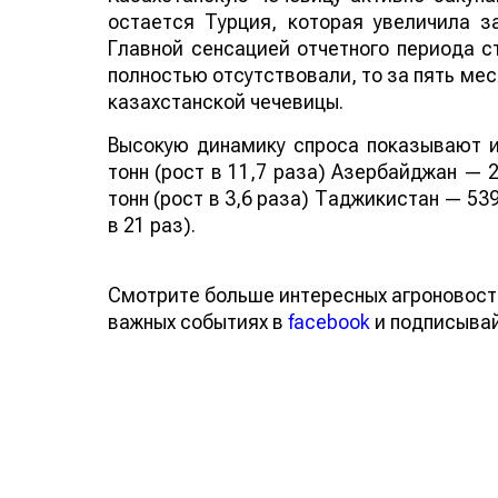
остается Турция, которая увеличила за
Главной сенсацией отчетного периода ст
полностью отсутствовали, то за пять мес
казахстанской чечевицы.
Высокую динамику спроса показывают и
тонн (рост в 11,7 раза) Азербайджан — 2
тонн (рост в 3,6 раза) Таджикистан — 539
в 21 раз).
Смотрите больше интересных агроновост
важных событиях в
facebook
и подписыва
Обсуждение