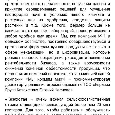
прежде всего это оперативность получения данных и
принятие своевременных решений для улучшения
плодородия почв в условиях нашего климата и
растущих цен на удобрения, средства защиты
растений и т.д. Кроме того, фермер больше не
зависит от сторонних лабораторий, проводя анализ в
любое удобное ему время. Мы, как компания №1 в
сельском хозяйстве, постоянно совершенствуемся и
предлагаем фермерам лучшие продукты не только в
сфере механизации, но и цифровизации, которые
решают вопросы сокращения расходов и повышения
рентабельности бизнеса, а также возможности
снижения конечной себестоимости продукции, что
безо всяких сомнений перекликается с миссией нашей
компании «Мы кормим мир»! – прокомментировал
директор управления агроменеджмента ТОО «Евразия
Групп Казахстан» Евгений Чесноков.
«Казахстан – очень важная сельскохозяйственная
страна с площадью сельхозугодий более чем 23 млн
гектаров. Для того, чтобы работать и обслуживать