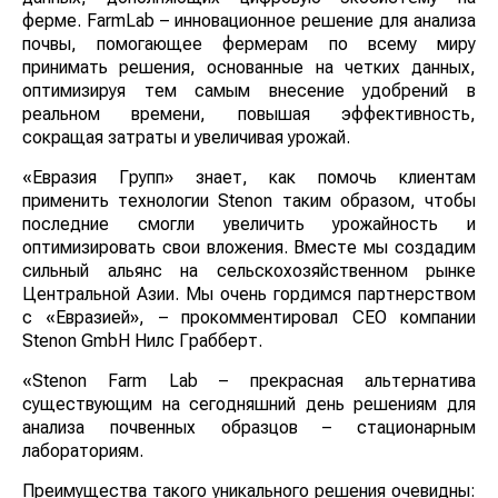
ферме. FarmLab – инновационное решение для анализа
почвы, помогающее фермерам по всему миру
принимать решения, основанные на четких данных,
оптимизируя тем самым внесение удобрений в
реальном времени, повышая эффективность,
сокращая затраты и увеличивая урожай.
«Евразия Групп» знает, как помочь клиентам
применить технологии Stenon таким образом, чтобы
последние смогли увеличить урожайность и
оптимизировать свои вложения. Вместе мы создадим
сильный альянс на сельскохозяйственном рынке
Центральной Азии. Мы очень гордимся партнерством
с «Евразией», – прокомментировал CEO компании
Stenon GmbH Нилс Грабберт.
«Stenon Farm Lab – прекрасная альтернатива
существующим на сегодняшний день решениям для
анализа почвенных образцов – стационарным
лабораториям.
Преимущества такого уникального решения очевидны: