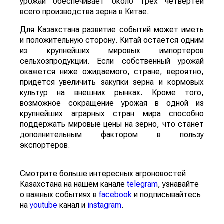
урожай обеспечивает около трех четвертей
всего производства зерна в Китае.
Для Казахстана развитие событий может иметь
и положительную сторону. Китай остается одним
из крупнейших мировых импортеров
сельхозпродукции. Если собственный урожай
окажется ниже ожидаемого, стране, вероятно,
придется увеличить закупки зерна и кормовых
культур на внешних рынках. Кроме того,
возможное сокращение урожая в одной из
крупнейших аграрных стран мира способно
поддержать мировые цены на зерно, что станет
дополнительным фактором в пользу
экспортеров.
Смотрите больше интересных агроновостей
Казахстана на нашем канале
telegram
, узнавайте
о важных событиях в
facebook
и подписывайтесь
на
youtube
канал и
instagram
.