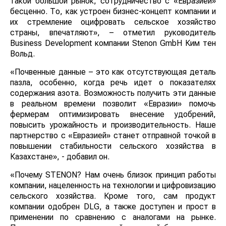
такой большой рынок, сотрудничество с «Евразией»
бесценно. То, как устроен бизнес-концепт компании и
их стремление оцифровать сельское хозяйство
страны, впечатляют», – отметил руководитель
Business Development компании Stenon GmbH Ким тен
Вольд.
«Почвенные данные – это как отсутствующая деталь
пазла, особенно, когда речь идет о показателях
содержания азота. Возможность получить эти данные
в реальном времени позволит «Евразии» помочь
фермерам оптимизировать внесение удобрений,
повысить урожайность и производительность. Наше
партнерство с «Евразией» станет отправной точкой в
повышении стабильности сельского хозяйства в
Казахстане», - добавил он.
«Почему STENON? Нам очень близок принцип работы
компании, нацеленность на технологии и цифровизацию
сельского хозяйства. Кроме того, сам продукт
компании одобрен DLG, а также доступен и прост в
применении по сравнению с аналогами на рынке.