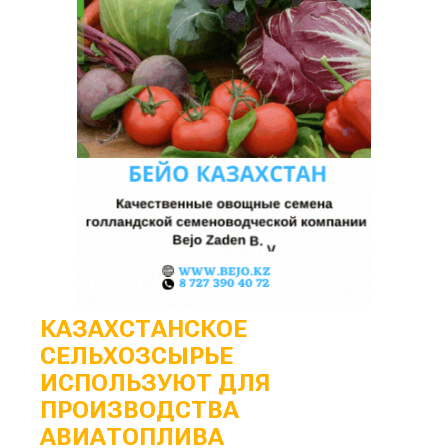
КАЗАХСТАНСКОЕ
СЕЛЬХОЗСЫРЬЕ
ИСПОЛЬЗУЮТ ДЛЯ
ПРОИЗВОДСТВА
АВИАТОПЛИВА