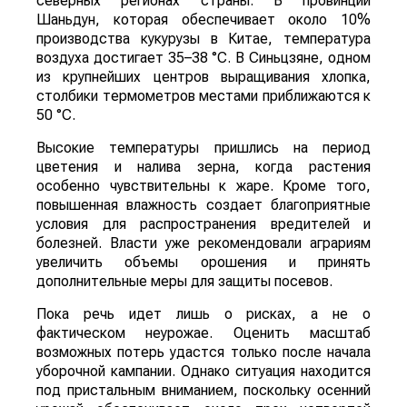
северных регионах страны. В провинции
Шаньдун, которая обеспечивает около 10%
производства кукурузы в Китае, температура
воздуха достигает 35–38 °C. В Синьцзяне, одном
из крупнейших центров выращивания хлопка,
столбики термометров местами приближаются к
50 °C.
Высокие температуры пришлись на период
цветения и налива зерна, когда растения
особенно чувствительны к жаре. Кроме того,
повышенная влажность создает благоприятные
условия для распространения вредителей и
болезней. Власти уже рекомендовали аграриям
увеличить объемы орошения и принять
дополнительные меры для защиты посевов.
Пока речь идет лишь о рисках, а не о
фактическом неурожае. Оценить масштаб
возможных потерь удастся только после начала
уборочной кампании. Однако ситуация находится
под пристальным вниманием, поскольку осенний