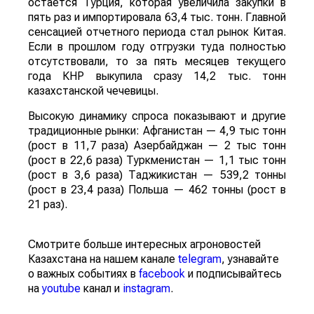
остается Турция, которая увеличила закупки в
пять раз и импортировала 63,4 тыс. тонн. Главной
сенсацией отчетного периода стал рынок Китая.
Если в прошлом году отгрузки туда полностью
отсутствовали, то за пять месяцев текущего
года КНР выкупила сразу 14,2 тыс. тонн
казахстанской чечевицы.
Высокую динамику спроса показывают и другие
традиционные рынки: Афганистан — 4,9 тыс тонн
(рост в 11,7 раза) Азербайджан — 2 тыс тонн
(рост в 22,6 раза) Туркменистан — 1,1 тыс тонн
(рост в 3,6 раза) Таджикистан — 539,2 тонны
(рост в 23,4 раза) Польша — 462 тонны (рост в
21 раз).
Смотрите больше интересных агроновостей
Казахстана на нашем канале
telegram
, узнавайте
о важных событиях в
facebook
и подписывайтесь
на
youtube
канал и
instagram
.