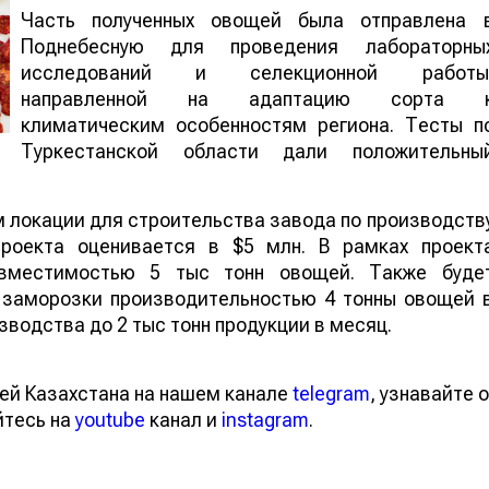
Часть полученных овощей была отправлена 
Поднебесную для проведения лабораторны
исследований и селекционной работы
направленной на адаптацию сорта 
климатическим особенностям региона. Тесты п
Туркестанской области дали положительны
м локации для строительства завода по производств
проекта оценивается в $5 млн. В рамках проект
 вместимостью 5 тыс тонн овощей. Также буде
 заморозки производительностью 4 тонны овощей 
зводства до 2 тыс тонн продукции в месяц.
ей Казахстана на нашем канале
telegram
, узнавайте о
йтесь на
youtube
канал и
instagram
.