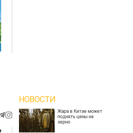
НОВОСТИ
Жара в Китае может
поднять цены на
зерно
е