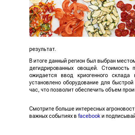
результат.
В итоге данный регион был выбран место
дегидрированных овощей. Стоимость 
ожидается ввод криогенного склада
установлено оборудование для быстрой
час, что позволит обеспечить объем прои
Смотрите больше интересных агроновост
важных событиях в
facebook
и подписыва