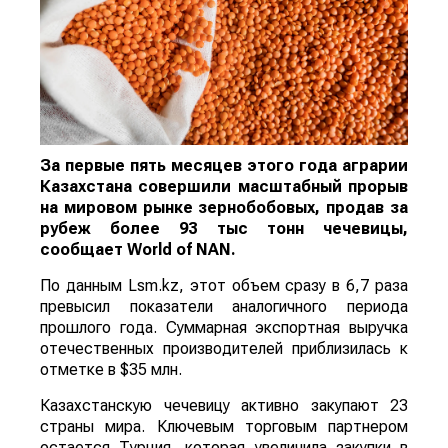
За первые пять месяцев этого года аграрии
Казахстана совершили масштабный прорыв
на мировом рынке зернобобовых, продав за
рубеж более 93 тыс тонн чечевицы,
сообщает
World
of
NAN
.
По данным Lsm.kz, этот объем сразу в 6,7 раза
превысил показатели аналогичного периода
прошлого года. Суммарная экспортная выручка
отечественных производителей приблизилась к
отметке в $35 млн.
Казахстанскую чечевицу активно закупают 23
страны мира. Ключевым торговым партнером
остается Турция, которая увеличила закупки в