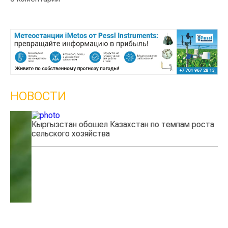
НОВОСТИ
Кыргызстан обошел Казахстан по темпам роста
Ка
сельского хозяйства
эк