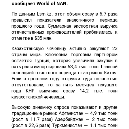
сообщает
World
of
NAN
.
По данным Lsm.kz, этот объем сразу в 6,7 раза
превысил показатели аналогичного периода
прошлого года. Суммарная экспортная выручка
отечественных производителей приблизилась к
отметке в $35 млн.
Казахстанскую чечевицу активно закупают 23
страны мира. Ключевым торговым партнером
остается Турция, которая увеличила закупки в
пять раз и импортировала 63,4 тыс. тонн. Главной
сенсацией отчетного периода стал рынок Китая.
Если в прошлом году отгрузки туда полностью
отсутствовали, то за пять месяцев текущего
года КНР выкупила сразу 14,2 тыс. тонн
казахстанской чечевицы.
Высокую динамику спроса показывают и другие
традиционные рынки: Афганистан — 4,9 тыс тонн
(рост в 11,7 раза) Азербайджан — 2 тыс тонн
(рост в 22,6 раза) Туркменистан — 1,1 тыс тонн