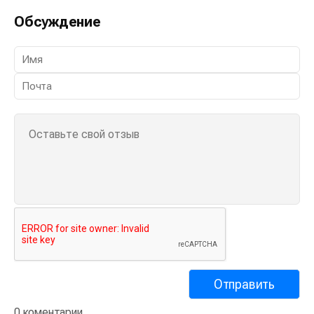
Обсуждение
0 коментарии