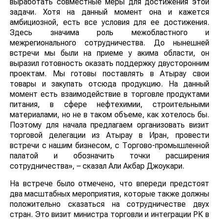
выработать совместные меры для достижения этой
задачи. Хотя на данный момент она и кажется
амбициозной, есть все условия для ее достижения.
Здесь значима роль межобластного и
межрегионального сотрудничества. До нынешней
встречи мы были на приеме у акима области, он
выразил готовность оказать поддержку двусторонним
проектам. Мы готовы поставлять в Атырау свои
товары и закупать отсюда продукцию. На данный
момент есть взаимодействие в торговле продуктами
питания, в сфере нефтехимии, строительными
материалами, но не в таком объеме, как хотелось бы.
Поэтому для начала предлагаем организовать визит
торговой делегации из Атырау в Иран, провести
встречи с нашим бизнесом, с Торгово-промышленной
палатой и обозначить точки расширения
сотрудничества», – сказал Али Акбар Джоукари.
На встрече было отмечено, что впереди предстоят
два масштабных мероприятия, которые также должны
положительно сказаться на сотрудничестве двух
стран. Это визит министра торговли и интеграции РК в