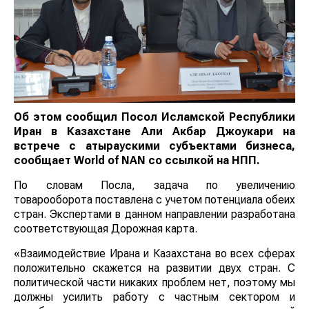
Об этом сообщил Посол Исламской Республики
Иран в Казахстане Али Акбар Джоукари на
встрече с атыраускими субъектами бизнеса,
сообщает
World
of
NAN
со ссылкой на НПП.
По словам Посла, задача по увеличению
товарооборота поставлена с учетом потенциала обеих
стран. Экспертами в данном направлении разработана
соответствующая Дорожная карта.
«Взаимодействие Ирана и Казахстана во всех сферах
положительно скажется на развитии двух стран. С
политической части никаких проблем нет, поэтому мы
должны усилить работу с частным сектором и