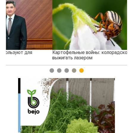
Картофельные войны: колорадского жука будут
В 
выжигать лазером
1
2
3
4
5