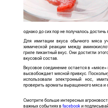
однако до сих пор не получалось достичь 
Для имитации вкуса обычного мяса у
химической реакции между аминокисло
гриле пикантный вкус. Они достигли этог
вкусовой состав.
Вкусовое соединение остается в «мясе» 
высвобождает мясной привкус. Поскольк
использовали электронный нос, имит
проверить ароматы выращенного мяса и 
Смотрите больше интересных агроновост
важных событиях в
facebook
и подписыва