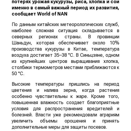
потерях урожая кукурузы, риса, хлопка и сои
именно в самый важный период их развития,
сообщает
World
of
NAN
По данным китайских метеорологических служб,
наиболее сложная ситуация складывается в
северных регионах страны. В провинции
Шаньдун, которая обеспечивает около 10%
производства кукурузы в Китае, температура
воздуха достигает 35–38 °C. В Синьцзяне, одном
из крупнейших центров выращивания хлопка,
столбики термометров местами приближаются к
50 °C.
Высокие температуры пришлись на период
цветения и налива зерна, когда растения
особенно чувствительны к жаре. Кроме того,
повышенная влажность создает благоприятные
условия для распространения вредителей и
болезней. Власти уже рекомендовали аграриям
увеличить объемы орошения и принять
дополнительные меры для защиты посевов.