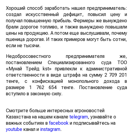
Хороший способ заработать нашел предприниматель:
создал искусственный дефицит, повысил цену и
получал повышенную прибыль. Фермеры же вынуждено
брали дорогое топливо, и также вынуждено повышали
цены на продукцию. А потом еще выслушивали, почему
пшеница дорогая. И таких примеров могут быть сотни,
если не тысячи.
Недобросовестного предпринимателя же,
постановлением Специализированного суда ТОО
«Мунай Трейд kst» привлекли к административной
ответственности в виде штрафа на сумму 2 709 201
тенге, с конфискацией монопольного дохода в
размере 1 762 654 тенге. Постановление суда
вступило в законную силу.
Смотрите больше интересных агроновостей
Казахстана на нашем канале
telegram
, узнавайте о
важных событиях в
facebook
и подписывайтесь на
youtube
канал и
instagram
.