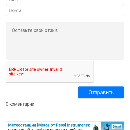
0 коментарии