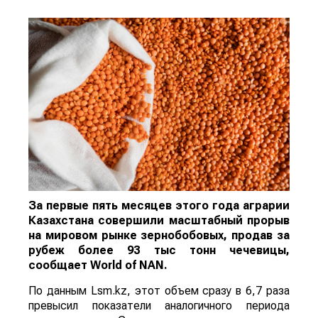
За первые пять месяцев этого года аграрии
Казахстана совершили масштабный прорыв
на мировом рынке зернобобовых, продав за
рубеж более 93 тыс тонн чечевицы,
сообщает
World
of
NAN
.
По данным Lsm.kz, этот объем сразу в 6,7 раза
превысил показатели аналогичного периода