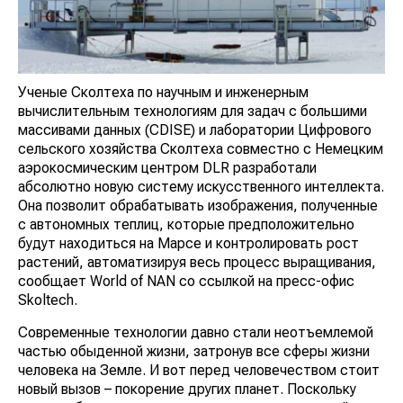
Ученые Сколтеха по научным и инженерным
вычислительным технологиям для задач с большими
массивами данных (CDISE) и лаборатории Цифрового
сельского хозяйства Сколтеха совместно с Немецким
аэрокосмическим центром DLR разработали
абсолютно новую систему искусственного интеллекта.
Она позволит обрабатывать изображения, полученные
с автономных теплиц, которые предположительно
будут находиться на Марсе и контролировать рост
растений, автоматизируя весь процесс выращивания,
сообщает World of NAN со ссылкой на пресс-офис
Skoltech.
Современные технологии давно стали неотъемлемой
частью обыденной жизни, затронув все сферы жизни
человека на Земле. И вот перед человечеством стоит
новый вызов – покорение других планет. Поскольку