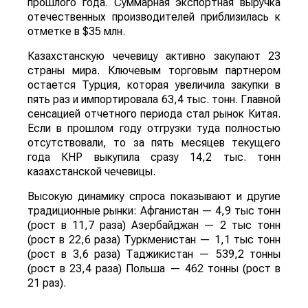
прошлого года. Суммарная экспортная выручка
отечественных производителей приблизилась к
отметке в $35 млн.
Казахстанскую чечевицу активно закупают 23
страны мира. Ключевым торговым партнером
остается Турция, которая увеличила закупки в
пять раз и импортировала 63,4 тыс. тонн. Главной
сенсацией отчетного периода стал рынок Китая.
Если в прошлом году отгрузки туда полностью
отсутствовали, то за пять месяцев текущего
года КНР выкупила сразу 14,2 тыс. тонн
казахстанской чечевицы.
Высокую динамику спроса показывают и другие
традиционные рынки: Афганистан — 4,9 тыс тонн
(рост в 11,7 раза) Азербайджан — 2 тыс тонн
(рост в 22,6 раза) Туркменистан — 1,1 тыс тонн
(рост в 3,6 раза) Таджикистан — 539,2 тонны
(рост в 23,4 раза) Польша — 462 тонны (рост в
21 раз).