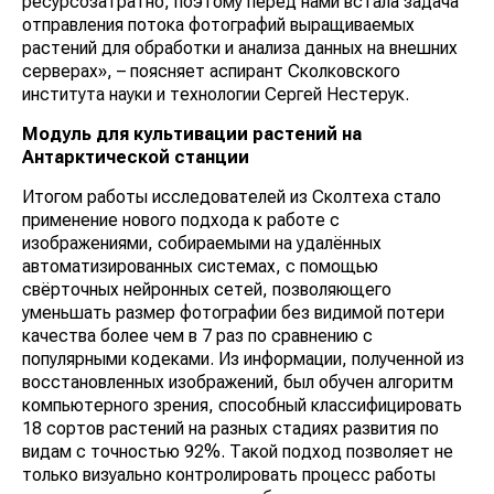
ресурсозатратно, поэтому перед нами встала задача
отправления потока фотографий выращиваемых
растений для обработки и анализа данных на внешних
серверах», – поясняет аспирант Сколковского
института науки и технологии Сергей Нестерук.
Модуль для культивации растений на
Антарктической станции
Итогом работы исследователей из Сколтеха стало
применение нового подхода к работе с
изображениями, собираемыми на удалённых
автоматизированных системах, с помощью
свёрточных нейронных сетей, позволяющего
уменьшать размер фотографии без видимой потери
качества более чем в 7 раз по сравнению с
популярными кодеками. Из информации, полученной из
восстановленных изображений, был обучен алгоритм
компьютерного зрения, способный классифицировать
18 сортов растений на разных стадиях развития по
видам с точностью 92%. Такой подход позволяет не
только визуально контролировать процесс работы