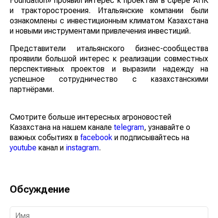
Foundation» проявил интерес к проектам в сфере АПК
и тракторостроения. Итальянские компании были
ознакомлены с инвестиционным климатом Казахстана
и новыми инструментами привлечения инвестиций.
Представители итальянского бизнес-сообщества
проявили большой интерес к реализации совместных
перспективных проектов и выразили надежду на
успешное сотрудничество с казахстанскими
партнёрами.
Смотрите больше интересных агроновостей
Казахстана на нашем канале
telegram
, узнавайте о
важных событиях в
facebook
и подписывайтесь на
youtube
канал и
instagram
.
Обсуждение