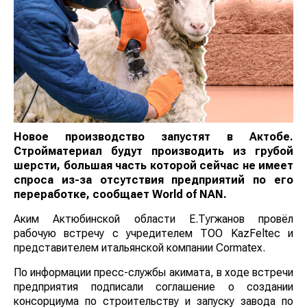
Новое производство запустят в Актобе.
Стройматериал будут производить из грубой
шерсти, большая часть которой сейчас не имеет
спроса из-за отсутствия предприятий по его
переработке, сообщает
World
of
NAN
.
Аким Актюбинской области Е.Тугжанов провёл
рабочую встречу с учредителем ТОО KazFeltec и
представителем итальянской компании Cormatex.
По информации пресс-службы акимата, в ходе встречи
предприятия подписали соглашение о создании
консорциума по строительству и запуску завода по