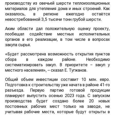
производству из овечьей шерсти теплоизоляционных
материалов для утепления дома и иных строений. Как
оказалось, в регионе ежегодно остаётся
невостребованной 3,5 тысячи тонн грубой шерсти.
Аким области дал положительную оценку проекту,
пообещал содействие местных исполнительных
органов в его реализации, в том числе в вопросах
закупа сырья.
«Будет рассмотрена возможность открытия пунктов
сбора в каждом районе. Необходимо
систематизировать закуп. В приоритете – закуп у
местного населения», – сказал Е. Тугжанов.
Общий объем инвестиции составит 10 млн. евро.
Подготовка к строительству уже начата в районе 41-го
разъезда. Первую партию готовой продукции
планируют выпустить осенью 2023 года. С запуском
производства будет создано более 20 новых
постоянных рабочих мест только на заводе, не
учитывая рабочие места, которые будут открыты в