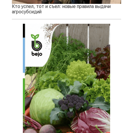
Кто успел, тот и съел: новые правила выдачи
агросубсидий