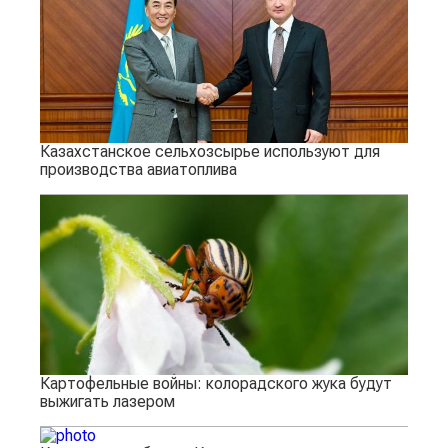
Казахстанское сельхозсырье используют для
производства авиатоплива
Картофельные войны: колорадского жука будут
выжигать лазером