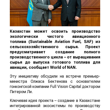
Казахстан может освоить производство
экологически чистого авиационного
топлива (Sustainable Aviation Fuel, SAF) из
сельскохозяйственного сырья. Проект
предусматривает создание полного
производственного цикла – от выращивания
сырья до выпуска готового топлива для
авиации, сообщает
World
of
NAN
.
Эту инициативу обсудили на встрече премьер-
министра Олжаса Бектенова с основателем
гонконгской компании Full Vision Capital доктором
Питером Ли.
Ключевая идея проекта – создание в Казахстане
интегрированной экосистемы по производству