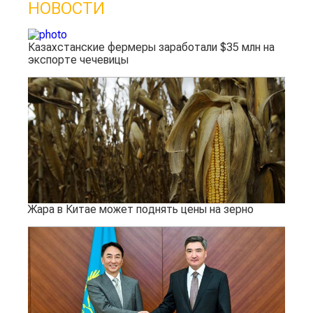
НОВОСТИ
Казахстанские фермеры заработали $35 млн на
экспорте чечевицы
Жара в Китае может поднять цены на зерно