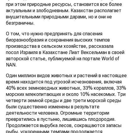
при этом природные ресурсы, становится все более
актуальным и злободневным. Казахстан располагает
внушительными природными дарами, но и они не
безграничны.
О том, что нужно предпринять для спасения
биоразнообразия и сохранения высоких темпов
производства в сельском хозяйстве, рассказала
посол Израиля в Казахстане Лиат Вексельман в своей
авторской статье, публикуемой на портале World of
NAN.
Один миллион видов животных и растений в настоящее
время находится под угрозой исчезновения, включая
40% всех земноводных животных, 33% кораллов, 33%
морских млекопитающих и около 10% насекомых. Три
четверти земной среды и две трети морской среды
были существенно изменены в результате
деятельности человека. Огромные территории
превратились в пустыню, лишившись плодородия.
Продолжается вырубка лесов, сокращаются запасы
рыбы, ускоренными темпами продолжается