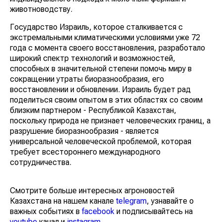
животноводству.
Государство Израиль, которое сталкивается с
экстремальными климатическими условиями уже 72
года с момента своего восстановления, разработало
широкий спектр технологий и возможностей,
способных в значительной степени помочь миру в
сокращении утраты биоразнообразия, его
восстановлении и обновлении. Израиль будет рад
поделиться своим опытом в этих областях со своим
близким партнером - Республикой Казахстан,
поскольку природа не признает человеческих границ, а
разрушение биоразнообразия - является
универсальной человеческой проблемой, которая
требует всестороннего международного
сотрудничества.
Смотрите больше интересных агроновостей
Казахстана на нашем канале
telegram
, узнавайте о
важных событиях в
facebook
и подписывайтесь на
youtube
канал и
instagram
.