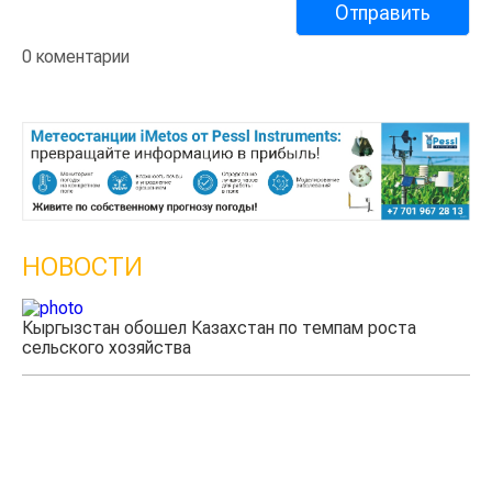
0 коментарии
НОВОСТИ
Казахстанские фермеры заработали $35 млн на
экспорте чечевицы