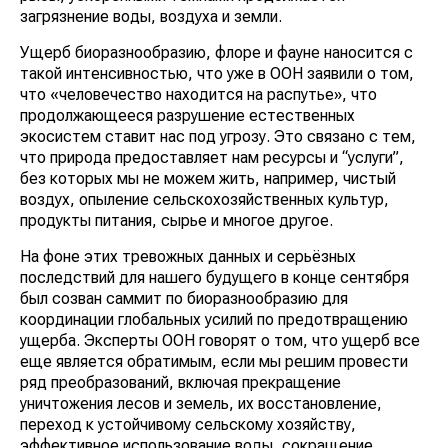
загрязнение воды, воздуха и земли.
Ущерб биоразнообразию, флоре и фауне наносится с
такой интенсивностью, что уже в ООН заявили о том,
что «человечество находится на распутье», что
продолжающееся разрушение естественных
экосистем ставит нас под угрозу. Это связано с тем,
что природа предоставляет нам ресурсы и “услуги”,
без которых мы не можем жить, например, чистый
воздух, опыление сельскохозяйственных культур,
продукты питания, сырье и многое другое.
На фоне этих тревожных данных и серьёзных
последствий для нашего будущего в конце сентября
был созван саммит по биоразнообразию для
координации глобальных усилий по предотвращению
ущерба. Эксперты ООН говорят о том, что ущерб все
еще является обратимым, если мы решим провести
ряд преобразований, включая прекращение
уничтожения лесов и земель, их восстановление,
переход к устойчивому сельскому хозяйству,
эффективное использование воды, сокращение