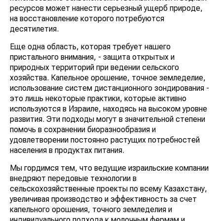
ресурсов может нанести серьезный ущерб природе,
на восстановление которого потребуются
десятилетия.
Еще одна область, которая требует нашего
пристального внимания, - защита открытых и
природных территорий при ведении сельского
хозяйства. Капельное орошение, точное земледелие,
использование систем дистанционного зондирования -
это лишь некоторые практики, которые активно
используются в Израиле, находясь на высоком уровне
развития. Эти подходы могут в значительной степени
помочь в сохранении биоразнообразия и
удовлетворении постоянно растущих потребностей
населения в продуктах питания.
Мы гордимся тем, что ведущие израильские компании
внедряют передовые технологии в
сельскохозяйственные проекты по всему Казахстану,
увеличивая производство и эффективность за счет
капельного орошения, точного земледелия и
индивидуального подхода к молочным фермам и