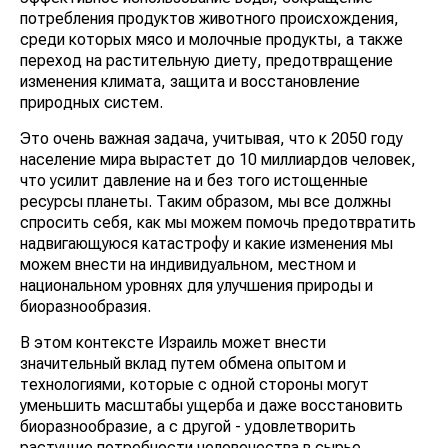
потребления продуктов животного происхождения,
среди которых мясо и молочные продукты, а также
переход на растительную диету, предотвращение
изменения климата, защита и восстановление
природных систем.
Это очень важная задача, учитывая, что к 2050 году
население мира вырастет до 10 миллиардов человек,
что усилит давление на и без того истощенные
ресурсы планеты. Таким образом, мы все должны
спросить себя, как мы можем помочь предотвратить
надвигающуюся катастрофу и какие изменения мы
можем внести на индивидуальном, местном и
национальном уровнях для улучшения природы и
биоразнообразия.
В этом контексте Израиль может внести
значительный вклад путем обмена опытом и
технологиями, которые с одной стороны могут
уменьшить масштабы ущерба и даже восстановить
биоразнообразие, а с другой - удовлетворить
растущие потребности человечества в сырье,