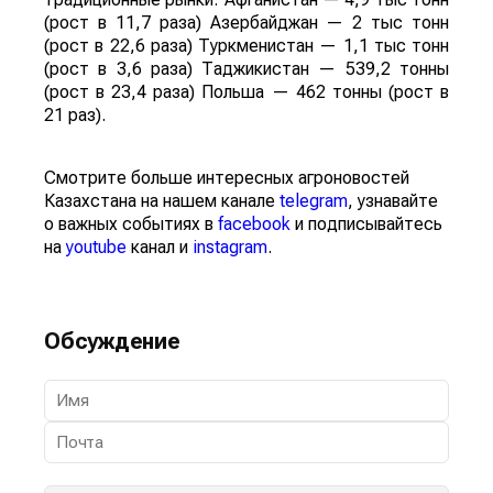
(рост в 11,7 раза) Азербайджан — 2 тыс тонн
(рост в 22,6 раза) Туркменистан — 1,1 тыс тонн
(рост в 3,6 раза) Таджикистан — 539,2 тонны
(рост в 23,4 раза) Польша — 462 тонны (рост в
21 раз).
Смотрите больше интересных агроновостей
Казахстана на нашем канале
telegram
, узнавайте
о важных событиях в
facebook
и подписывайтесь
на
youtube
канал и
instagram
.
Обсуждение