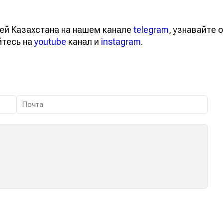
ей Казахстана на нашем канале
telegram
, узнавайте о
йтесь на
youtube
канал и
instagram
.