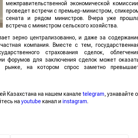
межправительственной экономической комиссии
проведет встречи с премьер-министром, спикеро
сената и рядом министров. Вчера уже прошл
встреча с министром сельского хозяйства.
пает зерно централизованно, и даже за содержани
частная компания. Вместе с тем, государственна
дарственного страхования сделок, облегчени
ции форумов для заключения сделок может оказат
м рынке, на котором спрос заметно превышае
ей Казахстана на нашем канале
telegram
, узнавайте о
йтесь на
youtube
канал и
instagram
.