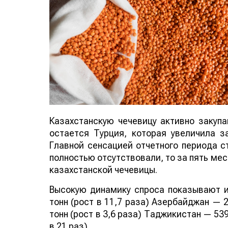
Казахстанскую чечевицу активно закуп
остается Турция, которая увеличила за
Главной сенсацией отчетного периода ст
полностью отсутствовали, то за пять мес
казахстанской чечевицы.
Высокую динамику спроса показывают и
тонн (рост в 11,7 раза) Азербайджан — 2
тонн (рост в 3,6 раза) Таджикистан — 539
в 21 раз).