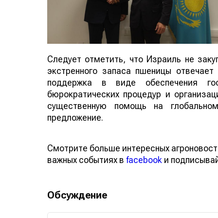
Следует отметить, что Израиль не заку
экстренного запаса пшеницы отвечает 
поддержка в виде обеспечения госу
бюрократических процедур и организа
существенную помощь на глобально
предложение.
Смотрите больше интересных агроновост
важных событиях в
facebook
и подписыва
Обсуждение