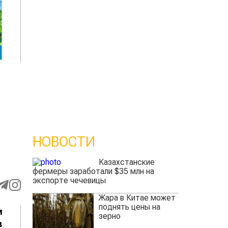
НОВОСТИ
Казахстанские
фермеры заработали $35 млн на
экспорте чечевицы
Жара в Китае может
поднять цены на
и
зерно
в