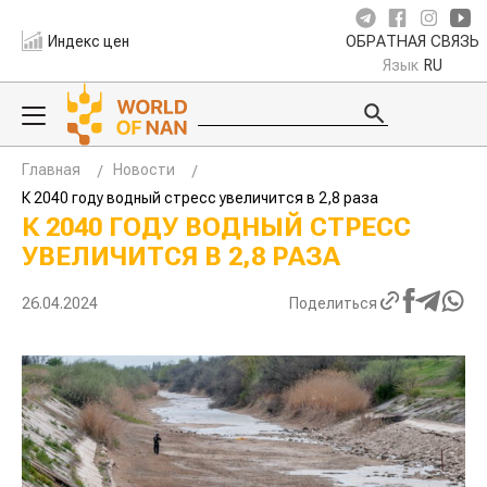
Индекс цен
ОБРАТНАЯ СВЯЗЬ
Язык
RU
Главная
Новости
К 2040 году водный стресс увеличится в 2,8 раза
К 2040 ГОДУ ВОДНЫЙ СТРЕСС
УВЕЛИЧИТСЯ В 2,8 РАЗА
26.04.2024
Поделиться