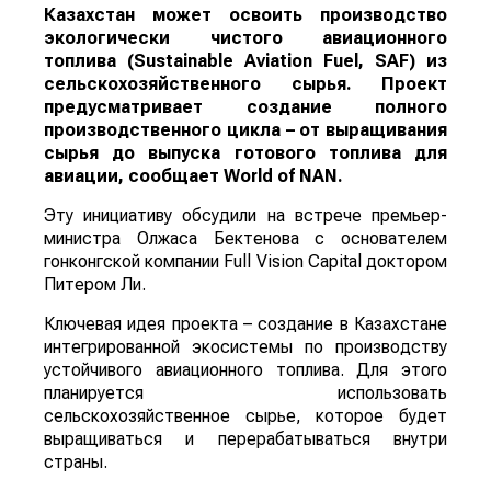
Казахстан может освоить производство
экологически чистого авиационного
топлива (Sustainable Aviation Fuel, SAF) из
сельскохозяйственного сырья. Проект
предусматривает создание полного
производственного цикла – от выращивания
сырья до выпуска готового топлива для
авиации, сообщает
World
of
NAN
.
Эту инициативу обсудили на встрече премьер-
министра Олжаса Бектенова с основателем
гонконгской компании Full Vision Capital доктором
Питером Ли.
Ключевая идея проекта – создание в Казахстане
интегрированной экосистемы по производству
устойчивого авиационного топлива. Для этого
планируется использовать
сельскохозяйственное сырье, которое будет
выращиваться и перерабатываться внутри
страны.