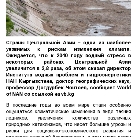
Страны Центральной Азии – одни из наиболее
уязвимых к рискам изменения климата.
Ожидается, что к 2040 году водный стресс в
некоторых районах Центральной Азии
увеличится в 2,8 раза, об этом сказал директор
Института водных проблем и гидроэнергетики
НАН Кыргызстана, доктор географических наук,
профессор Догдурбек Чонтоев, сообщает
World
of
NAN
со ссылкой на vb.kg
В последние годы во всем мире стали особенно
ощущаться климатические изменения в виде таяния
ледников, увеличения количества различных
природных катаклизмов, что несет большие угрозы и
риски для социально-экономического развития и