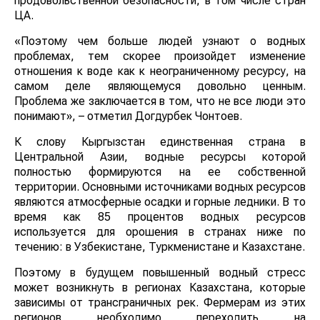
продовольственной безопасности, в том числе стран
ЦА.
«Поэтому чем больше людей узнают о водных
проблемах, тем скорее произойдет изменение
отношения к воде как к неограниченному ресурсу, на
самом деле являющемуся довольно ценным.
Проблема же заключается в том, что не все люди это
понимают», – отметил Догдурбек Чонтоев.
К слову Кыргызстан единственная страна в
Центральной Азии, водные ресурсы которой
полностью формируются на ее собственной
территории. Основными источниками водных ресурсов
являются атмосферные осадки и горные ледники. В то
время как 85 процентов водных ресурсов
используется для орошения в странах ниже по
течению: в Узбекистане, Туркменистане и Казахстане.
Поэтому в будущем повышенный водный стресс
может возникнуть в регионах Казахстана, которые
зависимы от трансграничных рек. Фермерам из этих
регионов необходимо переходить на