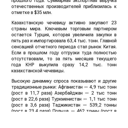
прошлого года. Суммарная экспортная выручка
отечественных производителей приблизилась к
отметке в $35 млн.
Казахстанскую чечевицу активно закупают 23
страны мира. Ключевым торговым партнером
остается Турция, которая увеличила закупки в
пять раз и импортировала 63,4 тыс. тонн. Главной
сенсацией отчетного периода стал рынок Китая.
Если в прошлом году отгрузки туда полностью
отсутствовали, то за пять месяцев текущего
года КНР выкупила сразу 14,2 тыс. тонн
казахстанской чечевицы.
Высокую динамику спроса показывают и другие
традиционные рынки: Афганистан — 4,9 тыс тонн
(рост в 11,7 раза) Азербайджан — 2 тыс тонн
(рост в 22,6 раза) Туркменистан — 1,1 тыс тонн
(рост в 3,6 раза) Таджикистан — 539,2 тонны
(рост в 23,4 раза) Польша — 462 тонны (рост в
21 раз).