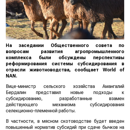
На заседании Общественного совета по
вопросам развития агропромышленного
комплекса были обсуждены перспективы
реформирования системы субсидирования в
отрасли животноводства, сообща
ет
World
of
NAN
.
Вице-министр сельского хозяйства Амангалий
Бердалин представил новые подходы к
субсидированию, разработанные взамен
действующего механизма субсидирования
селекционно-племенной работы.
В частности, в мясном скотоводстве будет введен
повышенный норматив субсидий при сдаче бычков на