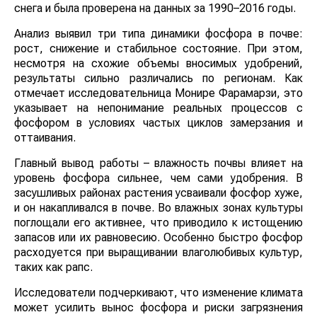
снега и была проверена на данных за 1990–2016
годы.
Анализ выявил три типа динамики фосфора в почве:
рост, снижение и стабильное состояние. При этом,
несмотря на схожие объемы вносимых удобрений,
результаты сильно различались по регионам. Как
отмечает исследовательница Монире Фарамарзи, это
указывает на непонимание реальных процессов с
фосфором в условиях частых циклов замерзания и
оттаивания.
Главный вывод работы – влажность почвы влияет на
уровень фосфора сильнее, чем сами удобрения. В
засушливых районах растения усваивали фосфор
хуже, и он накапливался в почве. Во влажных зонах
культуры поглощали его активнее, что приводило к
истощению запасов или их равновесию. Особенно
быстро фосфор расходуется при выращивании
влаголюбивых культур, таких как рапс.
Исследователи подчеркивают, что изменение климата