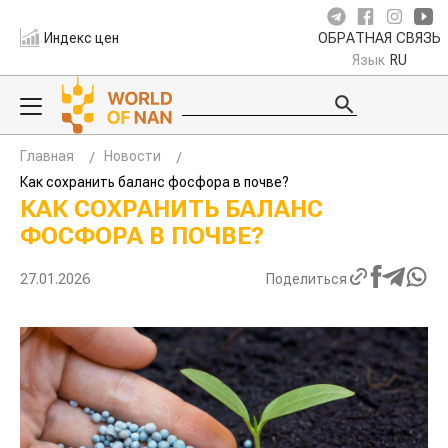
Индекс цен
ОБРАТНАЯ СВЯЗЬ
Язык
RU
Главная
Новости
Как сохранить баланс фосфора в почве?
КАК СОХРАНИТЬ БАЛАНС
ФОСФОРА В ПОЧВЕ?
27.01.2026
Поделиться