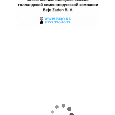
КАЗАХСТАНСКОЕ
СЕЛЬХОЗСЫРЬЕ
ИСПОЛЬЗУЮТ ДЛЯ
ПРОИЗВОДСТВА
АВИАТОПЛИВА
05.08.2026
Поделиться