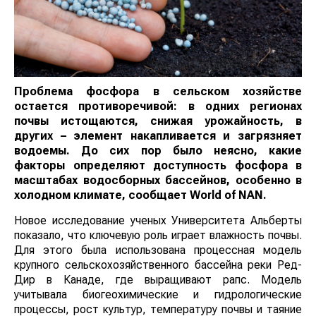
Проблема фосфора в сельском хозяйстве
остается противоречивой: в одних регионах
почвы истощаются, снижая урожайность, в
других – элемент накапливается и загрязняет
водоемы. До сих пор было неясно, какие факторы
определяют доступность фосфора в масштабах
водосборных бассейнов, особенно в холодном
климате, сообщает
World
of
NAN
.
Новое исследование ученых Университета Альберты
показало, что ключевую роль играет влажность почвы.
Для этого была использована процессная модель
крупного сельскохозяйственного бассейна реки Ред-
Дир в Канаде, где выращивают рапс. Модель
учитывала биогеохимические и гидрологические
процессы, рост культур, температуру почвы и таяние