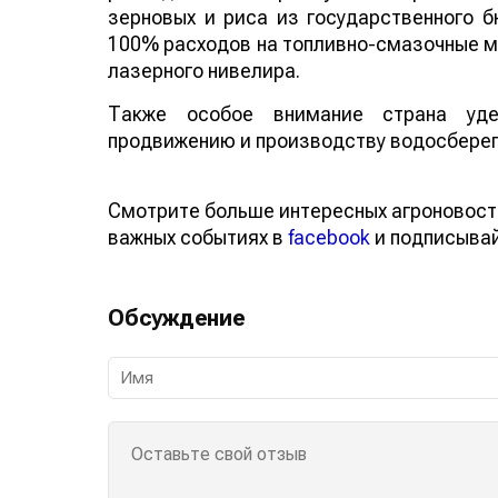
зерновых и риса из государственного 
100% расходов на топливно-смазочн
помощью лазерного нивелира.
Также особое внимание страна удел
продвижению и производству водосбере
Смотрите больше интересных агроновос
о важных событиях в
facebook
и подписы
Обсуждение