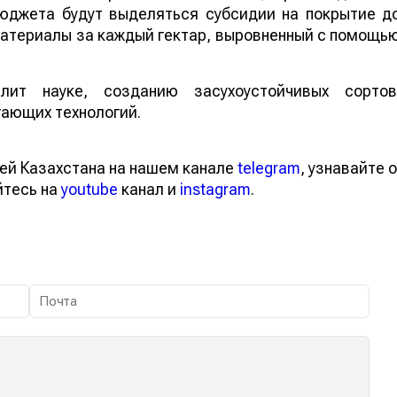
бюджета будут выделяться субсидии на покрытие д
ые материалы за каждый гектар, выровненный 
ит науке, созданию засухоустойчивых сортов
гающих технологий.
тей Казахстана на нашем канале
telegram
, узнавайте
вайтесь на
youtube
канал и
instagram
.