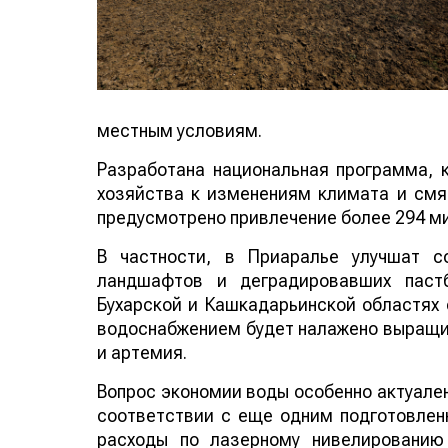
местным условиям.
Разработана национальная программа, к
хозяйства к изменениям климата и смя
предусмотрено привлечение более 294 м
В частности, в Приаралье улучшат с
ландшафтов и деградировавших пастб
Бухарской и Кашкадарьинской областях 
водоснабжением будет налажено выра
кунжут и артемия.
Вопрос экономии воды особенно актуале
в соответствии с еще одним подготовле
расходы по лазерному нивелированию